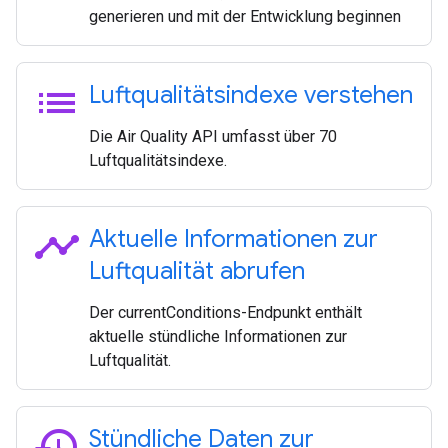
generieren und mit der Entwicklung beginnen
list
Luftqualitätsindexe verstehen
Die Air Quality API umfasst über 70
Luftqualitätsindexe.
timeline
Aktuelle Informationen zur
Luftqualität abrufen
Der currentConditions-Endpunkt enthält
aktuelle stündliche Informationen zur
Luftqualität.
history
Stündliche Daten zur