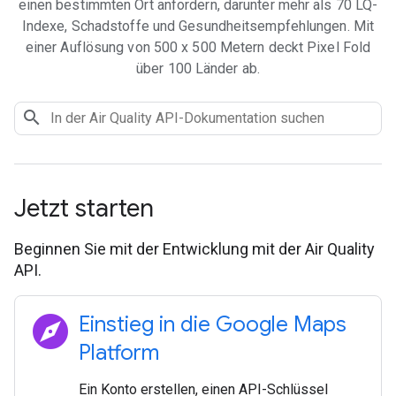
einen bestimmten Ort anfordern, darunter mehr als 70 LQ-
Indexe, Schadstoffe und Gesundheitsempfehlungen. Mit
einer Auflösung von 500 x 500 Metern deckt Pixel Fold
über 100 Länder ab.
Jetzt starten
Beginnen Sie mit der Entwicklung mit der Air Quality
API.
explore
Einstieg in die Google Maps
Platform
Ein Konto erstellen, einen API-Schlüssel