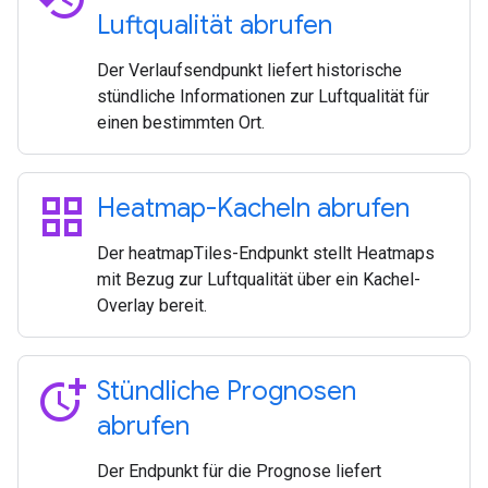
Luftqualität abrufen
Der Verlaufsendpunkt liefert historische
stündliche Informationen zur Luftqualität für
einen bestimmten Ort.
grid_view
Heatmap-Kacheln abrufen
Der heatmapTiles-Endpunkt stellt Heatmaps
mit Bezug zur Luftqualität über ein Kachel-
Overlay bereit.
more_time
Stündliche Prognosen
abrufen
Der Endpunkt für die Prognose liefert