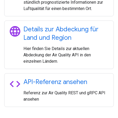
stündlich prognostizierte Informationen zur
Luftqualität für einen bestimmten Ort.
language
Details zur Abdeckung für
Land und Region
Hier finden Sie Details zur aktuellen
Abdeckung der Air Quality API in den
einzelnen Ländern.
code
API-Referenz ansehen
Referenz zur Air Quality REST und gRPC API
ansehen