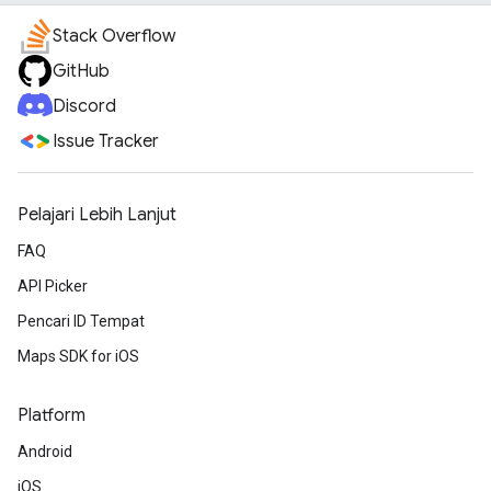
Stack Overflow
GitHub
Discord
Issue Tracker
Pelajari Lebih Lanjut
FAQ
API Picker
Pencari ID Tempat
Maps SDK for iOS
Platform
Android
iOS