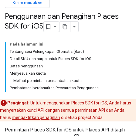
Kirim masukan
Penggunaan dan Penagihan Places
SDK for i
OS
Pada halaman ini
Tentang sesi Pelengkapan Otomatis (Baru)
Detail SKU dan harga untuk Places SDK for iOS
Batas penggunaan
Menyesuaikan kuota
Melihat permintaan penambahan kuota
Pembatasan berdasarkan Persyaratan Penggunaan
Pengingat:
Untuk menggunakan Places SDK for iOS, Anda harus
menyertakan
kunci API
dengan semua permintaan API dan Anda
harus
mengaktifkan penagihan
di setiap project Anda.
Permintaan Places SDK for iOS untuk Places API ditagih