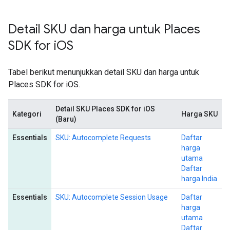
Detail SKU dan harga untuk Places
SDK for i
OS
Tabel berikut menunjukkan detail SKU dan harga untuk
Places SDK for iOS.
Detail SKU Places SDK for iOS
Kategori
Harga SKU
(Baru)
Essentials
SKU: Autocomplete Requests
Daftar
harga
utama
Daftar
harga India
Essentials
SKU: Autocomplete Session Usage
Daftar
harga
utama
Daftar