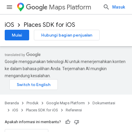
Maps Platform
Masuk
iOS
Places SDK for iOS
Mulai
Hubungi bagian penjualan
Google menggunakan teknologi AI untuk menerjemahkan konten
ke dalam bahasa pilihan Anda. Terjemahan AI mungkin
mengandung kesalahan.
Beranda
Produk
Google Maps Platform
Dokumentasi
iOS
Places SDK for iOS
Referensi
Apakah informasi ini membantu?