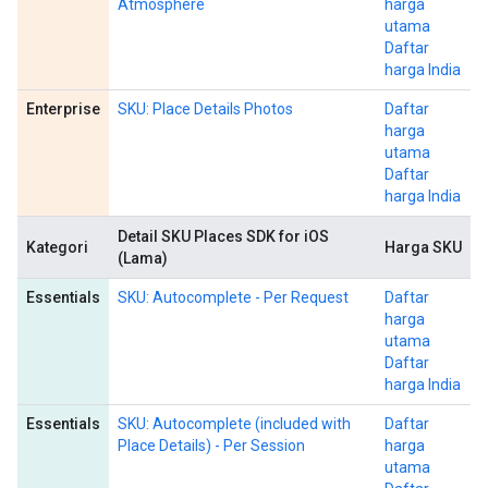
Atmosphere
harga
utama
Daftar
harga India
Enterprise
SKU: Place Details Photos
Daftar
harga
utama
Daftar
harga India
Detail SKU Places SDK for iOS
Kategori
Harga SKU
(Lama)
Essentials
SKU: Autocomplete - Per Request
Daftar
harga
utama
Daftar
harga India
Essentials
SKU: Autocomplete (included with
Daftar
Place Details) - Per Session
harga
utama