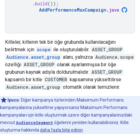
.
build
());
AddPerformanceMaxCampaign
.
java
Kitleler, kitlenin tek bir öğe grubunda kullanılacağını
belirtmek için
scope
ile oluşturulabilir.
ASSET_GROUP
Audience.asset_group
alanı, yalnızca
Audience.scope
özelliği
ASSET_GROUP
olarak ayarlanmışsa bir öğe
grubunun kaynak adıyla doldurulmalıdır.
ASSET_GROUP
kapsamlı bir kitle
CUSTOMER
kapsamına yükseltilirse
Audience.asset_group
otomatik olarak temizlenir.
İpucu:
Diğer kampanya türlerinden Maksimum Performans
kampanyalarına yükseltme yapıyorsanız Maksimum Performans
kampanyaları için kitle oluşturmak üzere diğer kampanyalarınızdaki
mevcut
AudienceSegment
öğelerini yeniden kullanabilirsiniz. Kitle
oluşturma hakkında
daha fazla bilgi edinin
.