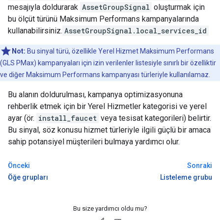
mesajıyla doldurarak
AssetGroupSignal
oluşturmak için
bu ölçüt türünü Maksimum Performans kampanyalarında
kullanabilirsiniz.
AssetGroupSignal.local_services_id
Not:
Bu sinyal türü, özellikle Yerel Hizmet Maksimum Performans
(GLS PMax) kampanyaları için izin verilenler listesiyle sınırlı bir özelliktir
ve diğer Maksimum Performans kampanyası türleriyle kullanılamaz.
Bu alanın doldurulması, kampanya optimizasyonuna
rehberlik etmek için bir Yerel Hizmetler kategorisi ve yerel
ayar (ör.
install_faucet
veya tesisat kategorileri) belirtir.
Bu sinyal, söz konusu hizmet türleriyle ilgili güçlü bir amaca
sahip potansiyel müşterileri bulmaya yardımcı olur.
Önceki
Sonraki
Öğe grupları
Listeleme grubu
Bu size yardımcı oldu mu?