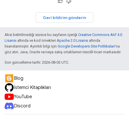
Geri bildirim gönderin
Aksi belirtilmediği sürece bu sayfanın içeriği
Creative Commons Atıf 4.0
Lisansı
altında ve kod örnekleri
Apache 2.0 Lisansı
altında
lisanslanmıştır. Ayrıntılı bilgi için
Google Developers Site Politikaları
'na
göz atın. Java, Oracle ve/veya satış ortaklarının tescilli ticari markasıdır.
Son güncelleme tarihi: 2026-08-03 UTC.
Blog
İstemci Kitaplıkları
YouTube
Discord