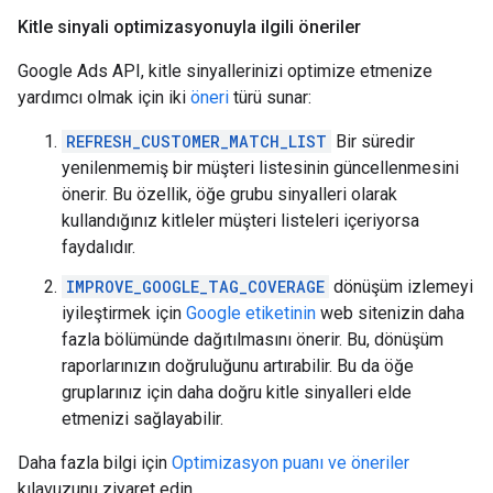
Kitle sinyali optimizasyonuyla ilgili öneriler
Google Ads API, kitle sinyallerinizi optimize etmenize
yardımcı olmak için iki
öneri
türü sunar:
REFRESH_CUSTOMER_MATCH_LIST
Bir süredir
yenilenmemiş bir müşteri listesinin güncellenmesini
önerir. Bu özellik, öğe grubu sinyalleri olarak
kullandığınız kitleler müşteri listeleri içeriyorsa
faydalıdır.
IMPROVE_GOOGLE_TAG_COVERAGE
dönüşüm izlemeyi
iyileştirmek için
Google etiketinin
web sitenizin daha
fazla bölümünde dağıtılmasını önerir. Bu, dönüşüm
raporlarınızın doğruluğunu artırabilir. Bu da öğe
gruplarınız için daha doğru kitle sinyalleri elde
etmenizi sağlayabilir.
Daha fazla bilgi için
Optimizasyon puanı ve öneriler
kılavuzunu ziyaret edin.