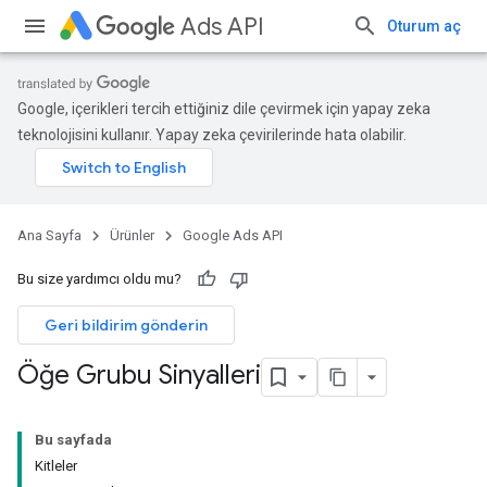
Ads API
Oturum aç
Google, içerikleri tercih ettiğiniz dile çevirmek için yapay zeka
teknolojisini kullanır. Yapay zeka çevirilerinde hata olabilir.
Ana Sayfa
Ürünler
Google Ads API
Bu size yardımcı oldu mu?
Geri bildirim gönderin
Öğe Grubu Sinyalleri
Bu sayfada
Kitleler