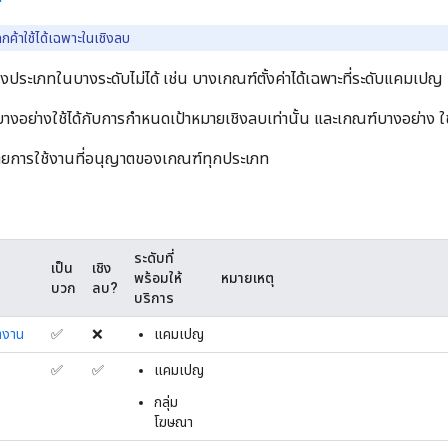
กค้าใช้ได้เฉพาะในเชิงลบ
งประเภทในบางระดับไม่ได้ เช่น บางเกณฑ์ตั้งค่าได้เฉพาะที่ระดับแคมเปญ
างอย่างใช้ได้กับการกำหนดเป้าหมายเชิงลบเท่านั้น และเกณฑ์บางอย่าง ใช
บายการใช้งานที่อนุญาตของเกณฑ์ทุกประเภท
ระดับที่
เป็น
เชิง
พร้อมให้
หมายเหตุ
บวก
ลบ?
บริการ
ำงาน
✅
❌
แคมเปญ
✅
✅
แคมเปญ
กลุ่ม
โฆษณา