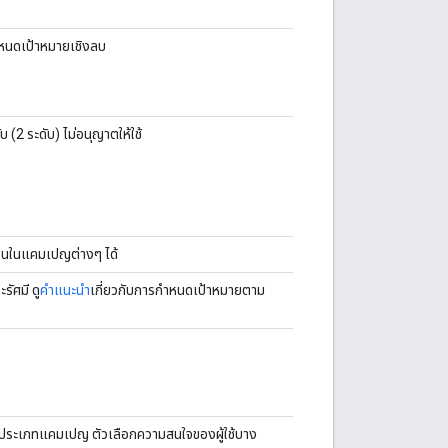
หนดเป้าหมายเชิงลบ
(2 ระดับ) ไม่อนุญาตให้ใช้
ว้นในแคมเปญต่างๆ ได้
รัศมี ดู
คำแนะนำ
เกี่ยวกับการกำหนดเป้าหมายตาม
กับประเภทแคมเปญ ตัวเลือกความสนใจของผู้ใช้บาง