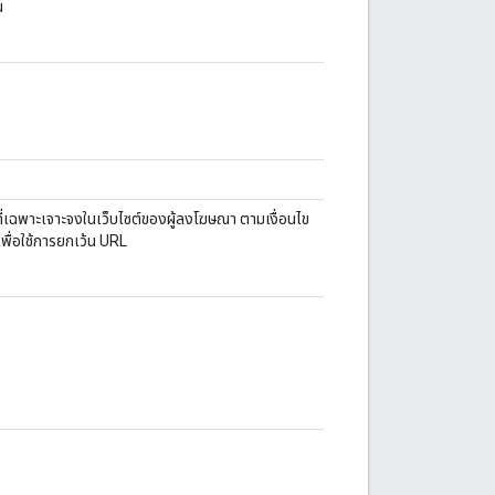
น
ที่เฉพาะเจาะจงในเว็บไซต์ของผู้ลงโฆษณา ตามเงื่อนไข
เพื่อใช้การยกเว้น URL