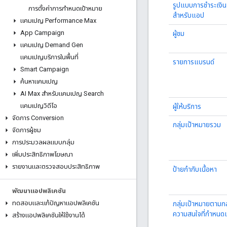
รูปแบบการชำระเงิน
การตั้งค่าการกำหนดเป้าหมาย
สำหรับแอป
แคมเปญ Performance Max
App Campaign
ผู้ชม
แคมเปญ Demand Gen
แคมเปญบริการในพื้นที่
รายการแบรนด์
Smart Campaign
ค้นหาแคมเปญ
AI Max สำหรับแคมเปญ Search
แคมเปญวิดีโอ
ผู้ให้บริการ
จัดการ Conversion
กลุ่มเป้าหมายรวม
จัดการผู้ชม
การประมวลผลแบบกลุ่ม
เพิ่มประสิทธิภาพโฆษณา
รายงานและตรวจสอบประสิทธิภาพ
ป้ายกำกับเนื้อหา
พัฒนาแอปพลิเคชัน
ทดสอบและแก้ปัญหาแอปพลิเคชัน
กลุ่มเป้าหมายตามกล
ความสนใจที่กำหนด
สร้างแอปพลิเคชันให้ใช้งานได้