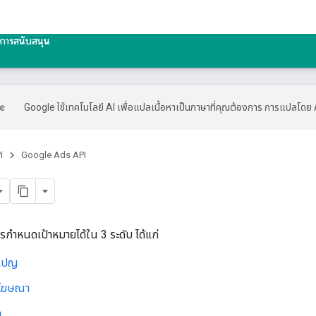
การสนับสนุน
Google ใช้เทคโนโลยี AI เพื่อแปลเนื้อหาเป็นภาษาที่คุณต้องการ การแปลโดย 
์
Google Ads API
รกำหนดเป้าหมายได้ใน 3 ระดับ ได้แก่
เปญ
มโฆษณา
า