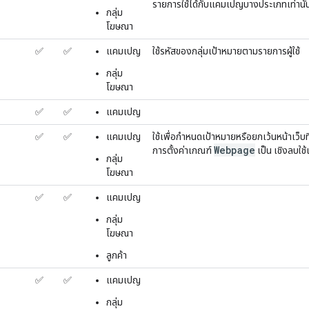
รายการใช้ได้กับแคมเปญบางประเภทเท่านั้
กลุ่ม
โฆษณา
✅
✅
แคมเปญ
ใช้รหัสของกลุ่มเป้าหมายตามรายการผู้ใช้
กลุ่ม
โฆษณา
✅
✅
แคมเปญ
✅
✅
แคมเปญ
ใช้เพื่อกำหนดเป้าหมายหรือยกเว้นหน้าเว็บ
Webpage
การตั้งค่าเกณฑ์
เป็น เชิงลบใช้
กลุ่ม
โฆษณา
✅
✅
แคมเปญ
กลุ่ม
โฆษณา
ลูกค้า
✅
✅
แคมเปญ
กลุ่ม