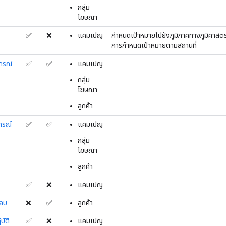
กลุ่ม
โฆษณา
✅
❌
แคมเปญ
กำหนดเป้าหมายไปยังภูมิภาคทางภูมิศาสตร์
การกำหนดเป้าหมายตามสถานที่
กรณ์
✅
✅
แคมเปญ
กลุ่ม
โฆษณา
ลูกค้า
กรณ์
✅
✅
แคมเปญ
กลุ่ม
โฆษณา
ลูกค้า
✅
❌
แคมเปญ
งลบ
❌
✅
ลูกค้า
บัติ
✅
❌
แคมเปญ