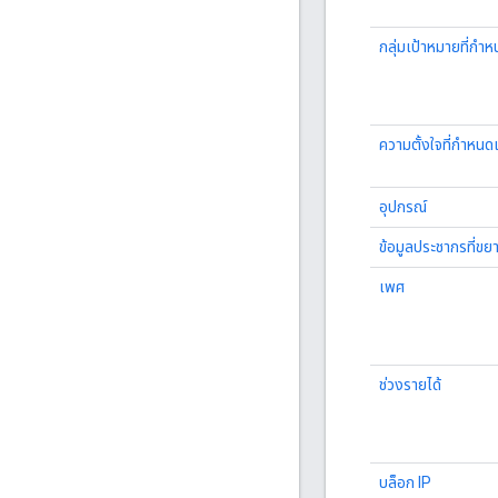
กลุ่มเป้าหมายที่กำ
ความตั้งใจที่กำหนด
อุปกรณ์
ข้อมูลประชากรที่ข
เพศ
ช่วงรายได้
บล็อก IP