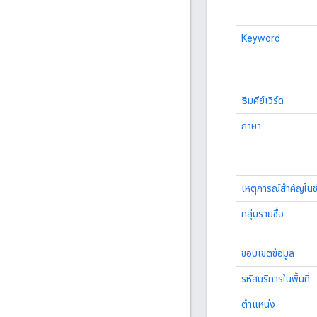
Keyword
ธีมคีย์เวิร์ด
ภาษา
เหตุการณ์สำคัญในชี
กลุ่มรายชื่อ
ขอบเขตข้อมูล
รหัสบริการในพื้นที่
ตำแหน่ง