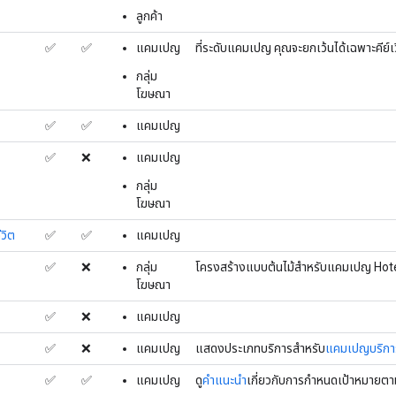
ลูกค้า
✅
✅
แคมเปญ
ที่ระดับแคมเปญ คุณจะยกเว้นได้เฉพาะคีย์เว
กลุ่ม
โฆษณา
✅
✅
แคมเปญ
✅
❌
แคมเปญ
กลุ่ม
โฆษณา
วิต
✅
✅
แคมเปญ
✅
❌
กลุ่ม
โครงสร้างแบบต้นไม้สําหรับแคมเปญ Hot
โฆษณา
✅
❌
แคมเปญ
✅
❌
แคมเปญ
แสดงประเภทบริการสําหรับ
แคมเปญบริการใ
✅
✅
แคมเปญ
ดู
คำแนะนำ
เกี่ยวกับการกำหนดเป้าหมายตา