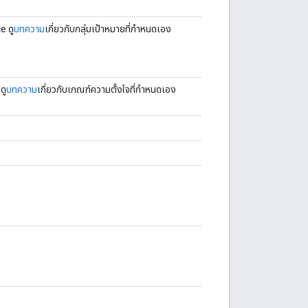
 ดู
บทความ
เกี่ยวกับกลุ่มเป้าหมายที่กำหนดเอง
ดู
บทความ
เกี่ยวกับเกณฑ์ความตั้งใจที่กำหนดเอง