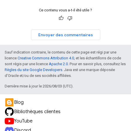
Ce contenu vous a-t-il été utile ?
Envoyer des commentaires
Sauf indication contraire, le contenu de cette page est régi par une
licence
Creative Commons Attribution 4.0
, et les échantillons de code
sont régis par une licence
Apache 2.0
. Pour en savoir plus, consultez les
Règles du site Google Developers
. Java est une marque déposée
d'Oracle et/ou de ses sociétés affiliées.
Dernière mise à jour le 2026/08/03 (UTC).
Blog
Bibliothèques clientes
YouTube
Discord