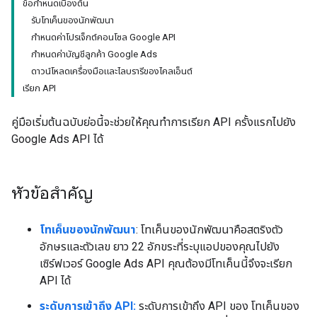
ข้อกำหนดเบื้องต้น
รับโทเค็นของนักพัฒนา
กำหนดค่าโปรเจ็กต์คอนโซล Google API
กำหนดค่าบัญชีลูกค้า Google Ads
ดาวน์โหลดเครื่องมือและไลบรารีของไคลเอ็นต์
เรียก API
คู่มือเริ่มต้นฉบับย่อนี้จะช่วยให้คุณทำการเรียก API ครั้งแรกไปยัง
Google Ads API ได้
หัวข้อสำคัญ
โทเค็นของนักพัฒนา
: โทเค็นของนักพัฒนาคือสตริงตัว
อักษรและตัวเลข ยาว 22 อักขระที่ระบุแอปของคุณไปยัง
เซิร์ฟเวอร์ Google Ads API คุณต้องมีโทเค็นนี้จึงจะเรียก
API ได้
ระดับการเข้าถึง API:
ระดับการเข้าถึง API ของ โทเค็นของ