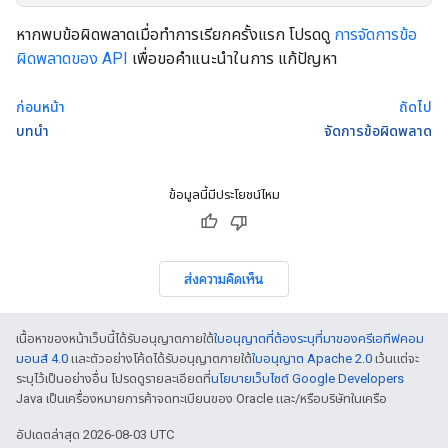
หากพบข้อผิดพลาดเมื่อทำการเรียกครั้งแรก โปรดดู
การจัดการข้อ
ผิดพลาดของ API
เพื่อขอคำแนะนำในการ แก้ปัญหา
ก่อนหน้า
ถัดไป
บทนำ
จัดการข้อผิดพลาด
ข้อมูลนี้มีประโยชน์ไหม
ส่งความคิดเห็น
เนื้อหาของหน้าเว็บนี้ได้รับอนุญาตภายใต้
ใบอนุญาตที่ต้องระบุที่มาของครีเอทีฟคอม
มอนส์ 4.0
และตัวอย่างโค้ดได้รับอนุญาตภายใต้
ใบอนุญาต Apache 2.0
เว้นแต่จะ
ระบุไว้เป็นอย่างอื่น โปรดดูรายละเอียดที่
นโยบายเว็บไซต์ Google Developers
Java เป็นเครื่องหมายการค้าจดทะเบียนของ Oracle และ/หรือบริษัทในเครือ
อัปเดตล่าสุด 2026-08-03 UTC