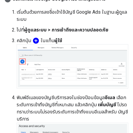
เริ่มต้นด้วยการลงชื่อเข้าใช้บัญชี Google Ads ในฐานะผู้ดูแล
ระบบ
ไปที่
ผู้ดูแลระบบ > การเข้าถึงและความปลอดภัย
add_circle
คลิกปุ่ม
ในแท็บ
ผู้ใช้
พิมพ์อีเมลของบัญชีบริการลงในช่องป้อนข้อมูล
อีเมล
เลือก
ระดับการเข้าถึงบัญชีที่เหมาะสม แล้วคลิกปุ่ม
เพิ่มบัญชี
โปรด
ทราบว่าระบบไม่รองรับระดับการเข้าถึงแบบอีเมลสำหรับ บัญชี
บริการ