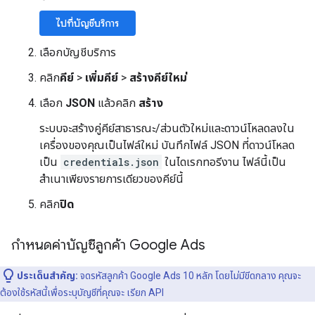
ไปที่บัญชีบริการ
เลือกบัญชีบริการ
คลิก
คีย์
>
เพิ่มคีย์
>
สร้างคีย์ใหม่
เลือก
JSON
แล้วคลิก
สร้าง
ระบบจะสร้างคู่คีย์สาธารณะ/ส่วนตัวใหม่และดาวน์โหลดลงใน
เครื่องของคุณเป็นไฟล์ใหม่ บันทึกไฟล์ JSON ที่ดาวน์โหลด
เป็น
credentials.json
ในไดเรกทอรีงาน ไฟล์นี้เป็น
สำเนาเพียงรายการเดียวของคีย์นี้
คลิก
ปิด
กำหนดค่าบัญชีลูกค้า Google Ads
ประเด็นสำคัญ:
จดรหัสลูกค้า Google Ads 10 หลัก โดยไม่มีขีดกลาง คุณจะ
ต้องใช้รหัสนี้เพื่อระบุบัญชีที่คุณจะ เรียก API