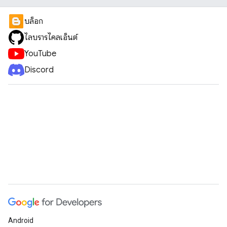
บล็อก
ไลบรารีไคลเอ็นต์
YouTube
Discord
Android