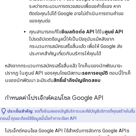
ระหว่างกระบวนการตรวจสอบเพื่อขอคำชี้แจง หาก
ติดต่อคุณไม่ได้ Google อาจไม่ดำเนินการตามคำขอ
ของคุณต่อ
คุณสามารถแก้ไข
อีเมลติดต่อ API
ได้ใน
ศูนย์ API
โปรดอัปเดตข้อมูลนี้ให้เป็นปัจจุบันแม้หลังจาก
กระบวนการสมัครเสร็จสิ้นแล้ว เพื่อให้ Google ส่ง
ประกาศสำคัญเกี่ยวกับบริการให้คุณได้
หลังจากกระบวนการสมัครเสร็จสิ้นแล้ว โทเค็นของนักพัฒนาจะ
ปรากฏ ในศูนย์ API ของคุณโดยมีสถานะ
รอการอนุมัติ
ตอนนี้โทเค็
นของนักพัฒนา จะมีระดับ
สิทธิ์เข้าถึงบัญชีทดสอบ
กำหนดค่าโปรเจ็กต์คอนโซล Google API
ประเด็นสำคัญ:
จดทั้งอีเมลของบัญชีบริการและคีย์บัญชีบริการที่คุณสร้างในขั้น
ตอนนี้ คุณจะต้องใช้ข้อมูลนี้เมื่อทำการเรียก API
โปรเจ็กต์คอนโซล Google API ใช้สำหรับการจัดการ Google APIs