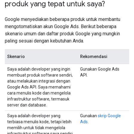
produk yang tepat untuk saya?
Google menyediakan beberapa produk untuk membantu
mengotomatiskan akun Google Ads. Berikut beberapa
skenario umum dan daftar produk Google yang mungkin
paling sesuai dengan kebutuhan Anda.
Skenario
Rekomendasi
Saya adalah developer yang ingin
Gunakan Google Ads
membuat produk software sendiri,
API.
atau melakukan integrasi dengan
Google Ads API. Saya memahami
cara menulis kode dan mengelola
infrastruktur software, termasuk
server dan database.
Saya adalah developer yang
Gunakan
skrip Google
terbiasa menulis kode, tetapi lebih
Ads
.
memilih untuk tidak mengelola
infrastruktur software saya sendiri.