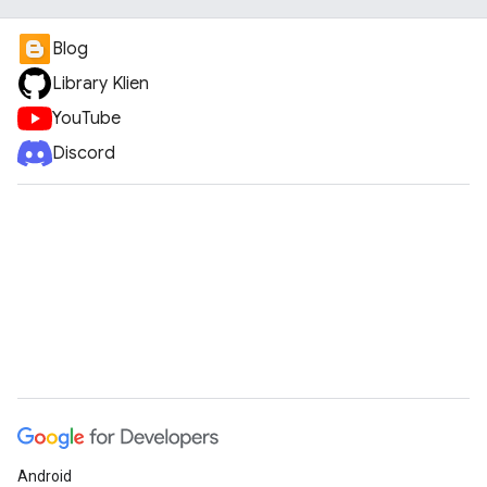
Blog
Library Klien
YouTube
Discord
Android