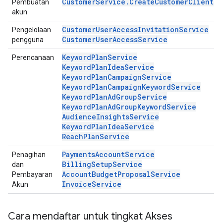
CustomerService.CreateCustomerClient
Pembuatan
akun
CustomerUserAccessInvitationService
Pengelolaan
CustomerUserAccessService
pengguna
KeywordPlanService
Perencanaan
KeywordPlanIdeaService
KeywordPlanCampaignService
KeywordPlanCampaignKeywordService
KeywordPlanAdGroupService
KeywordPlanAdGroupKeywordService
AudienceInsightsService
KeywordPlanIdeaService
ReachPlanService
PaymentsAccountService
Penagihan
BillingSetupService
dan
AccountBudgetProposalService
Pembayaran
InvoiceService
Akun
Cara mendaftar untuk tingkat Akses