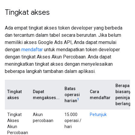
Tingkat akses
Ada empat tingkat akses token developer yang berbeda
dan tercantum dalam tabel secara berurutan. Jika belum
memiliki akses Google Ads API, Anda dapat memulai
dengan
mendaftar
untuk mendapatkan token developer
dengan tingkat Akses Akun Percobaan. Anda dapat
meningkatkan tingkat akses dengan menyelesaikan
beberapa langkah tambahan dalam aplikasi.
Berapa l
Batas
Tingkat
Dapat
Cara
biasanya
operasi
akses
mengakses...
mendaftar
peninjaua
1
harian
berlangs
Tingkat
Akun
15.000
Petunjuk
Akses
percobaan
operasi /
Akun
hari
Percobaan