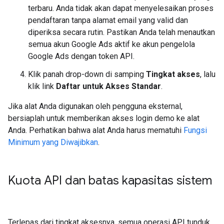
terbaru. Anda tidak akan dapat menyelesaikan proses
pendaftaran tanpa alamat email yang valid dan
diperiksa secara rutin. Pastikan Anda telah menautkan
semua akun Google Ads aktif ke akun pengelola
Google Ads dengan token API.
Klik panah drop-down di samping
Tingkat akses
, lalu
klik link
Daftar untuk Akses Standar
.
Jika alat Anda digunakan oleh pengguna eksternal,
bersiaplah untuk memberikan akses login demo ke alat
Anda. Perhatikan bahwa alat Anda harus mematuhi
Fungsi
Minimum yang Diwajibkan
.
Kuota API dan batas kapasitas sistem
Terlepas dari tingkat aksesnya, semua operasi API tunduk