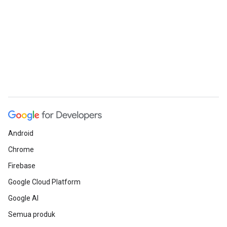
Android
Chrome
Firebase
Google Cloud Platform
Google AI
Semua produk