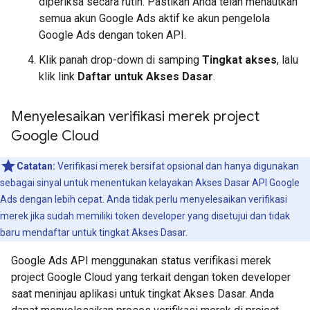
diperiksa secara rutin. Pastikan Anda telah menautkan
semua akun Google Ads aktif ke akun pengelola
Google Ads dengan token API.
Klik panah drop-down di samping
Tingkat akses
, lalu
klik link
Daftar untuk Akses Dasar
.
Menyelesaikan verifikasi merek project
Google Cloud
Catatan:
Verifikasi merek bersifat opsional dan hanya digunakan
sebagai sinyal untuk menentukan kelayakan Akses Dasar API Google
Ads dengan lebih cepat. Anda tidak perlu menyelesaikan verifikasi
merek jika sudah memiliki token developer yang disetujui dan tidak
baru mendaftar untuk tingkat Akses Dasar.
Google Ads API menggunakan status verifikasi merek
project Google Cloud yang terkait dengan token developer
saat meninjau aplikasi untuk tingkat Akses Dasar. Anda