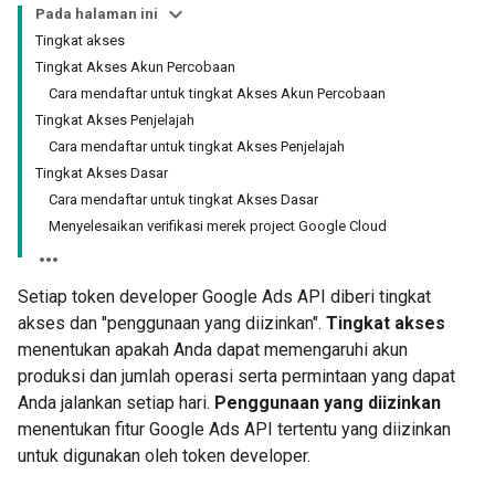
Pada halaman ini
Tingkat akses
Tingkat Akses Akun Percobaan
Cara mendaftar untuk tingkat Akses Akun Percobaan
Tingkat Akses Penjelajah
Cara mendaftar untuk tingkat Akses Penjelajah
Tingkat Akses Dasar
Cara mendaftar untuk tingkat Akses Dasar
Menyelesaikan verifikasi merek project Google Cloud
Setiap token developer Google Ads API diberi tingkat
akses dan "penggunaan yang diizinkan".
Tingkat akses
menentukan apakah Anda dapat memengaruhi akun
produksi dan jumlah operasi serta permintaan yang dapat
Anda jalankan setiap hari.
Penggunaan yang diizinkan
menentukan fitur Google Ads API tertentu yang diizinkan
untuk digunakan oleh token developer.