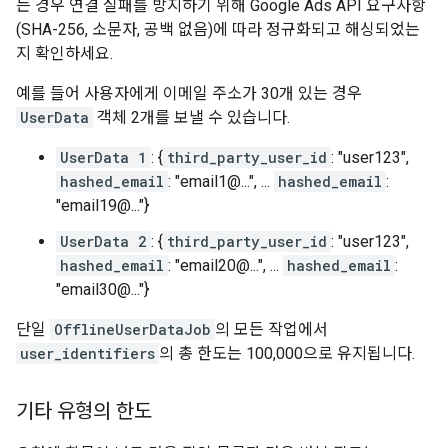
는 경우 연결 실패를 방지하기 위해 Google Ads API 요구사항
(SHA-256, 소문자, 공백 없음)에 따라 정규화되고 해싱되었는
지 확인하세요.
예를 들어 사용자에게 이메일 주소가 30개 있는 경우
UserData
객체 2개를 보낼 수 있습니다.
UserData 1
: {
third_party_user_id
: "user123",
hashed_email
: "email1@...", ...
hashed_email
:
"email19@..."}
UserData 2
: {
third_party_user_id
: "user123",
hashed_email
: "email20@...", ...
hashed_email
:
"email30@..."}
단일
OfflineUserDataJob
의 모든 작업에서
user_identifiers
의 총 한도는 100,000으로 유지됩니다.
기타 유형의 한도