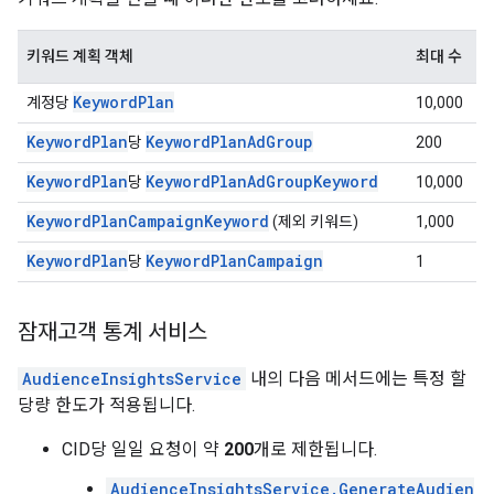
키워드 계획 객체
최대 수
KeywordPlan
계정당
10,000
KeywordPlan
KeywordPlanAdGroup
당
200
KeywordPlan
KeywordPlanAdGroupKeyword
당
10,000
KeywordPlanCampaignKeyword
(제외 키워드)
1,000
KeywordPlan
KeywordPlanCampaign
당
1
잠재고객 통계 서비스
AudienceInsightsService
내의 다음 메서드에는 특정 할
당량 한도가 적용됩니다.
CID당 일일 요청이 약
200
개로 제한됩니다.
AudienceInsightsService.GenerateAudien