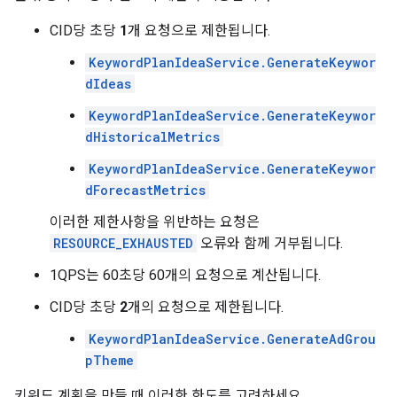
CID당 초당
1
개 요청으로 제한됩니다.
KeywordPlanIdeaService.GenerateKeywor
dIdeas
KeywordPlanIdeaService.GenerateKeywor
dHistoricalMetrics
KeywordPlanIdeaService.GenerateKeywor
dForecastMetrics
이러한 제한사항을 위반하는 요청은
RESOURCE_EXHAUSTED
오류와 함께 거부됩니다.
1QPS는 60초당 60개의 요청으로 계산됩니다.
CID당 초당
2
개의 요청으로 제한됩니다.
KeywordPlanIdeaService.GenerateAdGrou
pTheme
키워드 계획을 만들 때 이러한 한도를 고려하세요.