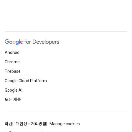
Android
Chrome
Firebase
Google Cloud Platform
Google AI
모든 제품
약관
개인정보처리방침
Manage cookies