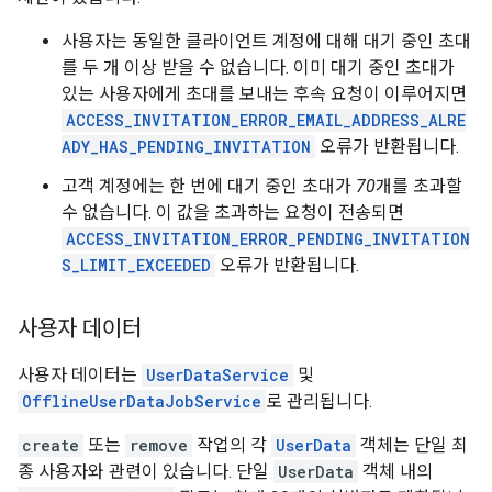
사용자는 동일한 클라이언트 계정에 대해 대기 중인 초대
를 두 개 이상 받을 수 없습니다. 이미 대기 중인 초대가
있는 사용자에게 초대를 보내는 후속 요청이 이루어지면
ACCESS_INVITATION_ERROR_EMAIL_ADDRESS_ALRE
ADY_HAS_PENDING_INVITATION
오류가 반환됩니다.
고객 계정에는 한 번에 대기 중인 초대가
70
개를 초과할
수 없습니다. 이 값을 초과하는 요청이 전송되면
ACCESS_INVITATION_ERROR_PENDING_INVITATION
S_LIMIT_EXCEEDED
오류가 반환됩니다.
사용자 데이터
사용자 데이터는
UserDataService
및
OfflineUserDataJobService
로 관리됩니다.
create
또는
remove
작업의 각
UserData
객체는 단일 최
종 사용자와 관련이 있습니다. 단일
UserData
객체 내의