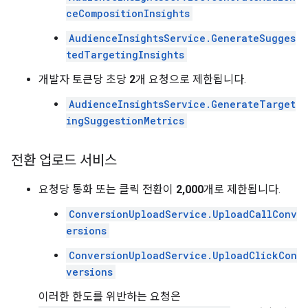
ceCompositionInsights
AudienceInsightsService.GenerateSugges
tedTargetingInsights
개발자 토큰당 초당
2
개 요청으로 제한됩니다.
AudienceInsightsService.GenerateTarget
ingSuggestionMetrics
전환 업로드 서비스
요청당 통화 또는 클릭 전환이
2,000
개로 제한됩니다.
ConversionUploadService.UploadCallConv
ersions
ConversionUploadService.UploadClickCon
versions
이러한 한도를 위반하는 요청은