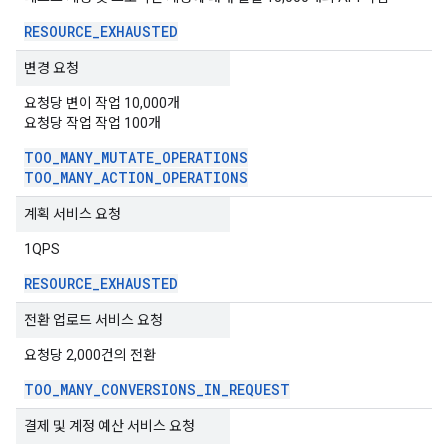
RESOURCE
_
EXHAUSTED
변경 요청
요청당 변이 작업 10,000개
요청당 작업 작업 100개
TOO
_
MANY
_
MUTATE
_
OPERATIONS
TOO
_
MANY
_
ACTION
_
OPERATIONS
계획 서비스 요청
1QPS
RESOURCE
_
EXHAUSTED
전환 업로드 서비스 요청
요청당 2,000건의 전환
TOO
_
MANY
_
CONVERSIONS
_
IN
_
REQUEST
결제 및 계정 예산 서비스 요청