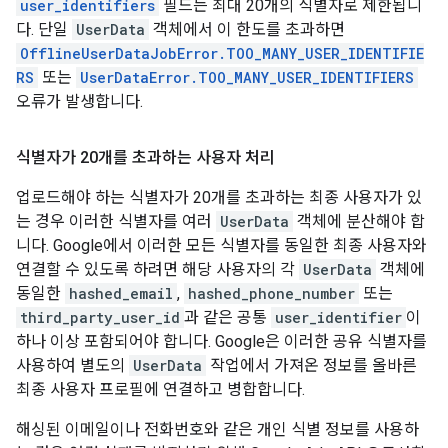
user_identifiers
필드는 최대 20개의 식별자로 제한됩니
다. 단일
UserData
객체에서 이 한도를 초과하면
OfflineUserDataJobError.TOO_MANY_USER_IDENTIFIE
RS
또는
UserDataError.TOO_MANY_USER_IDENTIFIERS
오류가 발생합니다.
식별자가 20개를 초과하는 사용자 처리
업로드해야 하는 식별자가 20개를 초과하는 최종 사용자가 있
는 경우 이러한 식별자를 여러
UserData
객체에 분산해야 합
니다. Google에서 이러한 모든 식별자를 동일한 최종 사용자와
연결할 수 있도록 하려면 해당 사용자의 각
UserData
객체에
동일한
hashed_email
,
hashed_phone_number
또는
third_party_user_id
과 같은 공통
user_identifier
이
하나 이상 포함되어야 합니다. Google은 이러한 공유 식별자를
사용하여 별도의
UserData
작업에서 가져온 정보를 올바른
최종 사용자 프로필에 연결하고 병합합니다.
해싱된 이메일이나 전화번호와 같은 개인 식별 정보를 사용하