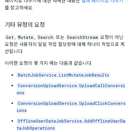
페이지로 나누기에 대한 자세한 내용은
결과 페이지로 나누기
를 참고하세요.
기타 유형의 요청
Get
,
Mutate
,
Search
또는
SearchStream
요청이 아닌
요청은 사용자의 일일 작업 할당량에 대해 하나의 작업으로 계
산됩니다.
이러한 요청의 몇 가지 예는 다음과 같습니다.
BatchJobService.ListMutateJobResults
ConversionUploadService.UploadCallConversi
ons
ConversionUploadService.UploadClickConvers
ions
OfflineUserDataJobService.AddOfflineUserDa
taJobOperations