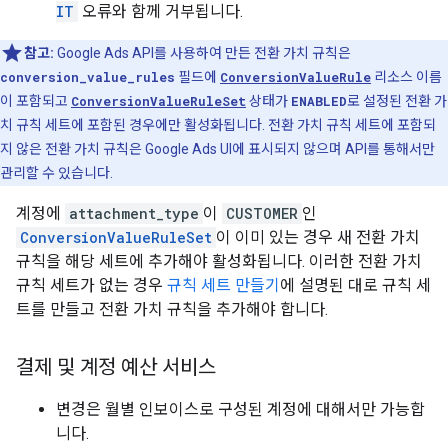
IT
오류와 함께 거부됩니다.
참고:
Google Ads API를 사용하여 만든 전환 가치 규칙은
conversion_value_rules
필드에
ConversionValueRule
리소스 이름
이 포함되고
ConversionValueRuleSet
상태가
ENABLED
로 설정된 전환 가
치 규칙 세트에 포함된 경우에만 활성화됩니다. 전환 가치 규칙 세트에 포함되
지 않은 전환 가치 규칙은 Google Ads UI에 표시되지 않으며 API를 통해서만
관리할 수 있습니다.
계정에
attachment_type
이
CUSTOMER
인
ConversionValueRuleSet
이 이미 있는 경우 새 전환 가치
규칙을 해당 세트에 추가해야 활성화됩니다. 이러한 전환 가치
규칙 세트가 없는 경우
규칙 세트 만들기
에 설명된 대로 규칙 세
트를 만들고 전환 가치 규칙을 추가해야 합니다.
결제 및 계정 예산 서비스
변경은 월별 인보이스로 구성된 계정에 대해서만 가능합
니다.