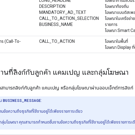
LONG_HEADLINE
โฆษณาการมีส่วนร
DESCRIPTION
โฆษณาท้องถิ่น
MANDATORY_AD_TEXT
โฆษณาแบบดิสเพลย์
CALL_TO_ACTION_SELECTION
โฆษณาในเครือข่าย
BUSINESS_NAME
รายการ
โฆษณา Smart C
การ (Call-To-
CALL_TO_ACTION
โฆษณาในพื้นที่
โฆษณา Display ที่
งานที่ลิงก์กับลูกค้า แคมเปญ และกลุ่มโฆษณา
สามารถลิงก์กับลูกค้า แคมเปญ หรือกลุ่มโฆษณาผ่านออบเจ็กต์การลิงก์
าน
BUSINESS_MESSAGE
:
งานข้อความถึงธุรกิจที่ใช้งานอยู่ได้เพียงรายการเดียว
่มโฆษณา คุณสามารถกำหนดชิ้นงานข้อความถึงธุรกิจที่ใช้งานอยู่ได้เพียงรายการเดี