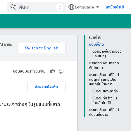
/
ลงชื่อเข้าใช้
ในหน้านี้
AI อาจมี
ออบเจ็กต์
ตัวอย่างชิ้นงานของ
แคมเปญ
ประเภทชิ้นงานที่ลิงก์
กับโฆษณา
ข้อมูลนี้มีประโยชน์ไหม
ประเภทชิ้นงานที่ลิงก์
กับลูกค้า แคมเปญ
และกลุ่มโฆษณา
ส่งความคิดเห็น
ชิ้นงานสถานที่ตั้ง
ชิ้นงานที่สร้างขึ้น
โดยอัตโนมัติ
โฆษณาประเภทต่างๆ ในรูปแบบที่หลาก
ประเภทชิ้นงานที่ลิงก์
กับชุดชิ้นงาน