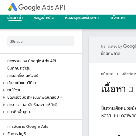
Ads API
คำแนะนำ
ข้อมูลอ้างอิง
ห้องสมุดและตัวอย่าง
นโยบาย
ข้อผิดพลาด
ภาพรวมของ Google Ads API
บันทึกประจำรุ่น
หน้าแรก
ผลิตภัณฑ
การเลิกใช้งานฟีเจอร์
คำแนะนำแบบวิดีโอ
เนื้อหา
เริ่มใช้งาน
ชุดเครื่องมือสำหรับนักพัฒนาแอป ⭐
การตรวจสอบสิทธิ์และการให้สิทธิ์
ชิ้นงานคือหน่วยข้
แนวคิดพื้นฐาน
หลาย เช่น ดิสเพล
การจัดการ Google Ads
จัดการบัญชี