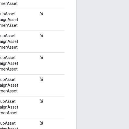
merAsset
upAsset
ใช่
aignAsset
merAsset
upAsset
ใช่
aignAsset
merAsset
upAsset
ใช่
aignAsset
merAsset
upAsset
ใช่
aignAsset
merAsset
upAsset
ใช่
aignAsset
merAsset
upAsset
ใช่
aignAsset