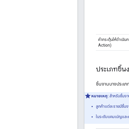
คำกระตุ้นให้ดำเนิน
Action)
ประเภทชิ้น
ชิ้นงานบางประเภท
หมายเหตุ:
สำหรับชิ้นง
ลูกค้าแต่ละรายมีชิ้น
ในระดับแคมเปญและกลุ