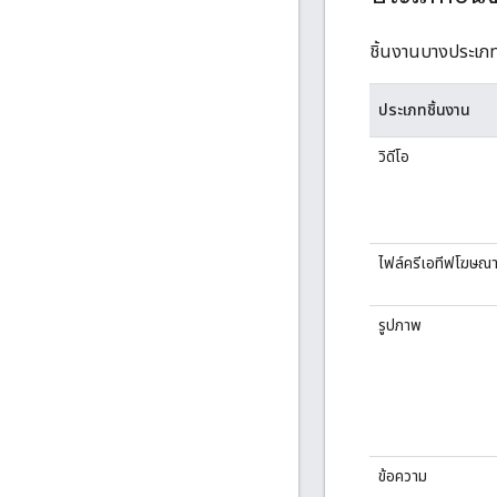
ชิ้นงานบางประเภ
ประเภทชิ้นงาน
วิดีโอ
ไฟล์ครีเอทีฟโฆษณ
รูปภาพ
ข้อความ