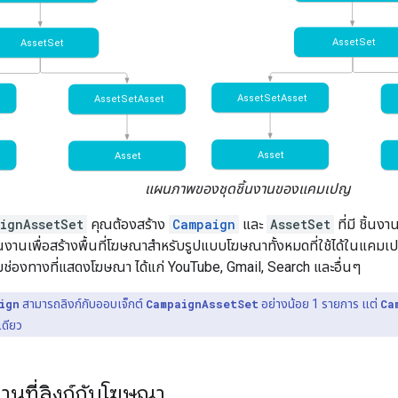
แผนภาพของชุดชิ้นงานของแคมเปญ
ignAssetSet
คุณต้องสร้าง
Campaign
และ
AssetSet
ที่มี ชิ้น
งานเพื่อสร้างพื้นที่โฆษณาสำหรับรูปแบบโฆษณาทั้งหมดที่ใช้ได้ในแคม
ู่ตามช่องทางที่แสดงโฆษณา ได้แก่ YouTube, Gmail, Search และอื่นๆ
ign
สามารถลิงก์กับออบเจ็กต์
CampaignAssetSet
อย่างน้อย 1 รายการ แต่
Ca
เดียว
านที่ลิงก์กับโฆษณา