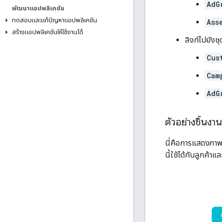
AdG
พัฒนาแอปพลิเคชัน
ทดสอบและแก้ปัญหาแอปพลิเคชัน
Ass
สร้างแอปพลิเคชันให้ใช้งานได้
ลิงก์ไปยังชุ
Cus
Cam
AdG
ตัวอย่างชิ้น
นี่คือการแสดงภาพว
นี้ใช้ได้กับลูกค้า