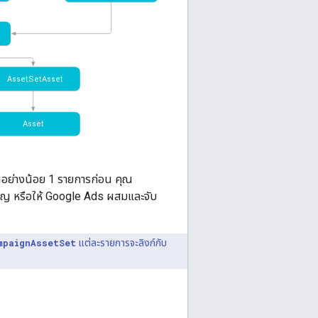
งานอย่างน้อย 1 รายการก่อน คุณ
เปญ หรือให้ Google Ads ผสมและจับ
mpaignAssetSet
แต่ละรายการจะลิงก์กับ