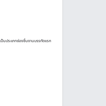
ช้เป็นประเภทช่องชิ้นงานบรรทัดแรก