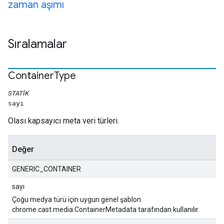
zaman aşımı
Sıralamalar
Container
Type
STATIK
sayı
Olası kapsayıcı meta veri türleri.
Değer
GENERIC_CONTAINER
sayı
Çoğu medya türü için uygun genel şablon.
chrome.cast.media.ContainerMetadata tarafından kullanılır.