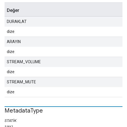
Değer
DURAKLAT
dize
ARAYIN
dize
STREAM_VOLUME
dize
STREAM_MUTE
dize
Metadata
Type
STATIK
sayı