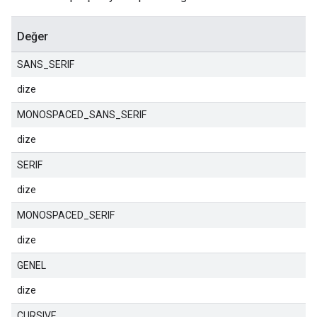
Değer
SANS_SERIF
dize
MONOSPACED_SANS_SERIF
dize
SERIF
dize
MONOSPACED_SERIF
dize
GENEL
dize
CURSIVE