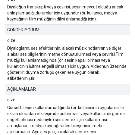
Diyaloğun transkripti veya çevirisi; sesin mevcut olduğu ancak
anlaşılamadığı durumlar için uygundur (ör. kullanıcı, medya
kaynağının film müziğinin dilini anlamadığı için).
GÖNDERİYORUM
dize
Diyalogların, ses efektlerinin, alakalı müzik notlarının ve diğer
alakalı ses bilgilerinin metne dönüştürülmesi veya çevirisi.Film
müziği kullanılamadığında (ör. sesin kapalı olması veya
kullanıcının işitme engelli olması) için uygun. Videonun üzerinde
gösterilir; duyma zorluğu çekenlere uygun olarak
etiketlenmiştir.
AÇIKLAMALAR
dize
Görsel bileşen kullanılamadığında (ör. kullanıcının uygulama ile
ekran olmadan etkileşimde bulunması veya kullanıcının görme
engelli olması nedeniyle) ses sentezi için kullanılması
amaçlanan, medya kaynağı video bileşeninin metin
açıklamaları. Ayrı ses parçası olarak sentezlenir.