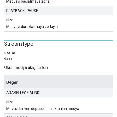
Medyayı başlatmaya zorla.
PLAYBACK_PAUSE
dize
Medyayı duraklatmaya zorlayın.
Stream
Type
STATIK
dize
Olası medya akışı türleri.
Değer
ARABELLEĞE ALINDI
dize
Mevcut bir veri deposundan aktarılan medya.