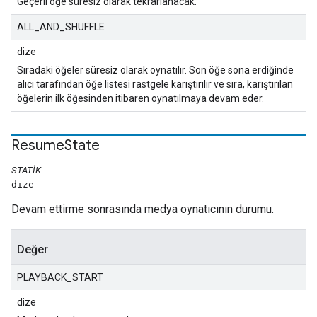
Geçerli öğe süresiz olarak tekrarlanacak.
ALL_AND_SHUFFLE
dize
Sıradaki öğeler süresiz olarak oynatılır. Son öğe sona erdiğinde
alıcı tarafından öğe listesi rastgele karıştırılır ve sıra, karıştırılan
öğelerin ilk öğesinden itibaren oynatılmaya devam eder.
Resume
State
STATIK
dize
Devam ettirme sonrasında medya oynatıcının durumu.
Değer
PLAYBACK_START
dize