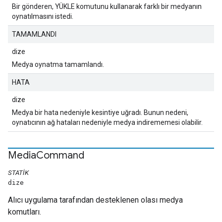
Bir gönderen, YÜKLE komutunu kullanarak farklı bir medyanın
oynatılmasını istedi.
TAMAMLANDI
dize
Medya oynatma tamamlandı.
HATA
dize
Medya bir hata nedeniyle kesintiye uğradı. Bunun nedeni,
oynatıcının ağ hataları nedeniyle medya indirememesi olabilir.
Media
Command
STATIK
dize
Alıcı uygulama tarafından desteklenen olası medya
komutları.