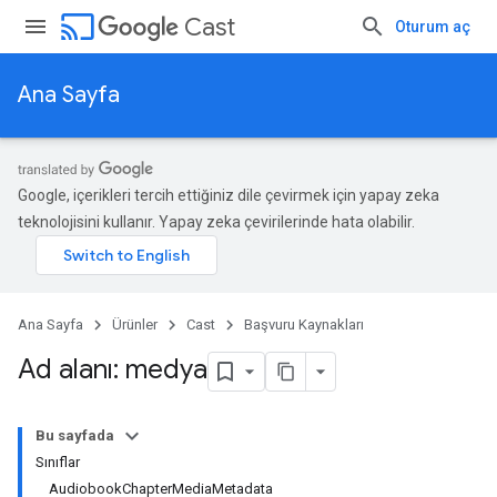
cast
Cast
Oturum aç
Ana Sayfa
Google, içerikleri tercih ettiğiniz dile çevirmek için yapay zeka
teknolojisini kullanır. Yapay zeka çevirilerinde hata olabilir.
Ana Sayfa
Ürünler
Cast
Başvuru Kaynakları
Ad alanı: medya
Bu sayfada
Sınıflar
AudiobookChapterMediaMetadata