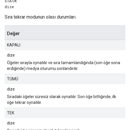
STATIK
dize
Sıra tekrar modunun olası durumları.
Değer
KAPALI
dize
Öğeler sırayla oynatılır ve sıra tamamlandığında (son öğe sona
erdiğinde) medya oturumu sonlandırılır.
TÜMÜ
dize
Sıradaki öğeler süresiz olarak oynatılır. Son öğe bittiğinde, ilk
öğe tekrar oynatılır.
TEK
dize