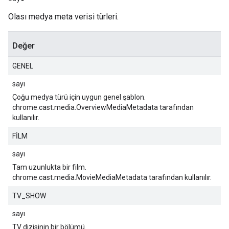
Olası medya meta verisi türleri.
Değer
GENEL
sayı
Çoğu medya türü için uygun genel şablon.
chrome.cast.media.OverviewMediaMetadata tarafından
kullanılır.
FİLM
sayı
Tam uzunlukta bir film.
chrome.cast.media.MovieMediaMetadata tarafından kullanılır.
TV_SHOW
sayı
TV dizisinin bir bölümü.