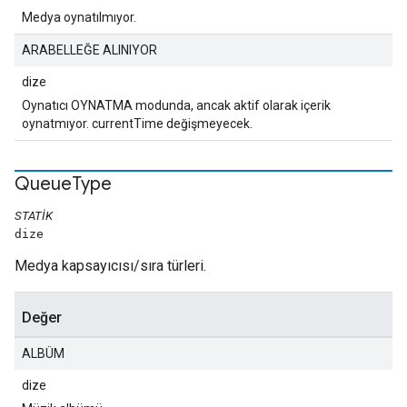
Medya oynatılmıyor.
ARABELLEĞE ALINIYOR
dize
Oynatıcı OYNATMA modunda, ancak aktif olarak içerik
oynatmıyor. currentTime değişmeyecek.
Queue
Type
STATIK
dize
Medya kapsayıcısı/sıra türleri.
Değer
ALBÜM
dize