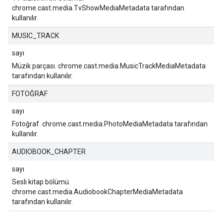
chrome.cast.media.TvShowMediaMetadata tarafından
kullanılır.
MUSIC_TRACK
sayı
Müzik parçası. chrome.cast.media.MusicTrackMediaMetadata
tarafından kullanılır.
FOTOĞRAF
sayı
Fotoğraf. chrome.cast.media.PhotoMediaMetadata tarafından
kullanılır.
AUDIOBOOK_CHAPTER
sayı
Sesli kitap bölümü.
chrome.cast.media.AudiobookChapterMediaMetadata
tarafından kullanılır.