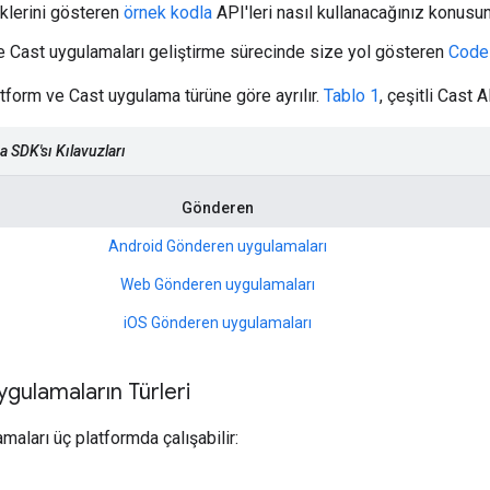
iklerini gösteren
örnek kodla
API'leri nasıl kullanacağınız konusu
rde Cast uygulamaları geliştirme sürecinde size yol gösteren
Codel
atform ve Cast uygulama türüne göre ayrılır.
Tablo 1
, çeşitli Cast A
a SDK'sı Kılavuzları
Gönderen
Android Gönderen uygulamaları
Web Gönderen uygulamaları
iOS Gönderen uygulamaları
gulamaların Türleri
aları üç platformda çalışabilir: