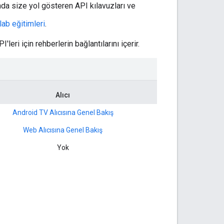
nda size yol gösteren API kılavuzları ve
ab eğitimleri
.
PI'leri için rehberlerin bağlantılarını içerir.
Alıcı
Android TV Alıcısına Genel Bakış
Web Alıcısına Genel Bakış
Yok