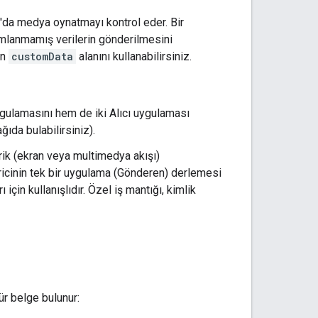
cı'da medya oynatmayı kontrol eder. Bir
ımlanmamış verilerin gönderilmesini
an
customData
alanını kullanabilirsiniz.
gulamasını hem de iki Alıcı uygulaması
ğıda bulabilirsiniz).
erik (ekran veya multimedya akışı)
ricinin tek bir uygulama (Gönderen) derlemesi
çin kullanışlıdır. Özel iş mantığı, kimlik
tür belge bulunur: