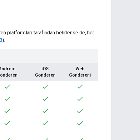
 platformları tarafından belirlense de, her
 3
).
Android
iOS
Web
önderen
Gönderen
Göndereni