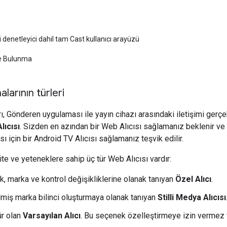
denetleyici dahil tam Cast kullanıcı arayüzü
de Bulunma
alarının türleri
ı, Gönderen uygulaması ile yayın cihazı arasındaki iletişimi gerçekle
lıcısı
. Sizden en azından bir Web Alıcısı sağlamanız beklenir ve
 için bir Android TV Alıcısı sağlamanız teşvik edilir.
alite ve yeteneklere sahip üç tür Web Alıcısı vardır:
k, marka ve kontrol değişikliklerine olanak tanıyan
Özel Alıcı
.
ilmiş marka bilinci oluşturmaya olanak tanıyan
Stilli Medya Alıcısı
ür olan
Varsayılan Alıcı
. Bu seçenek özelleştirmeye izin vermez v