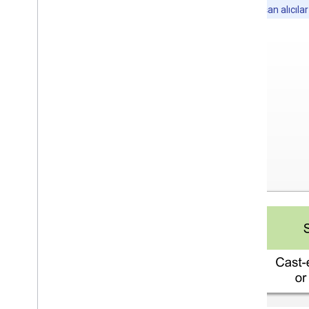
kimliğini paylaşan alıcıla