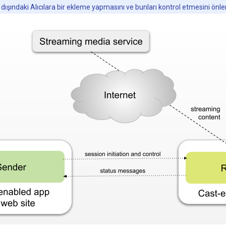
r dışındaki Alıcılara bir ekleme yapmasını ve bunları kontrol etmesini önler