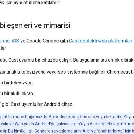
k için aynı oturuma katılabilir.
ileşenleri ve mimarisi
droid
,
iOS
ve Google Chrome gibi
Cast destekli web platformları
ler.
ası, Cast uyumlu bir cihazda çalışır. Bu uygulamalara örnek olarak ş
ünürlüklü televizyona veya ses sistemine bağlı bir Chromecast.
u bir televizyon.
 bir akıllı ekran.
 gibi Cast uyumlu bir Android cihaz.
platformdan bağımsızdır. Bu nedenle, belirli bir site veya hizmetin Yay
ilir ve Web ya da Android'de çalışan ilgili Yayın Alıcısı ile etkileşim kurabi
edilir. Bu kimlik, ilgili Gönderen uygulamalarını Alıcı'ya "anahtarlama" iç