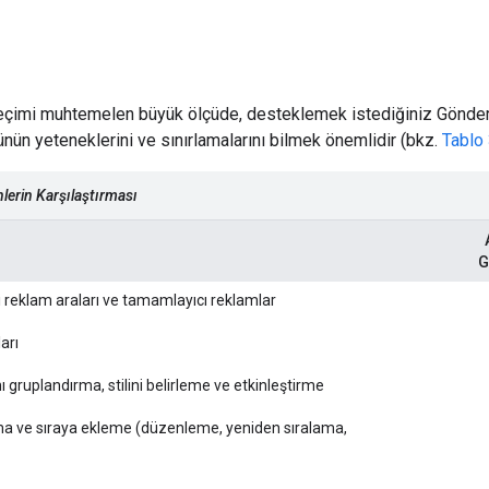
çimi muhtemelen büyük ölçüde, desteklemek istediğiniz Gönderen
ünün yeteneklerini ve sınırlamalarını bilmek önemlidir (bkz.
Tablo
lerin Karşılaştırması
G
 reklam araları ve tamamlayıcı reklamlar
ları
 gruplandırma, stilini belirleme ve etkinleştirme
a ve sıraya ekleme (düzenleme, yeniden sıralama,