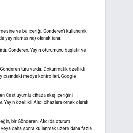
çmesine ve bu içeriği, Gönderen'i kullanarak
a yayınlamasına) olanak tanır.
rtir. Gönderen, Yayın oturumunu başlatır ve
önderen türü vardır. Dokunmatik özellikli
ıcısındaki medya kontrolleri, Google
en Cast uyumlu cihaza akış içeriğini
 Yayın özellikli Alıcı cihazlara örnek olarak
ğin, bir Gönderen, Alıcı'da oturum
k veya daha sonra kullanmak üzere daha fazla