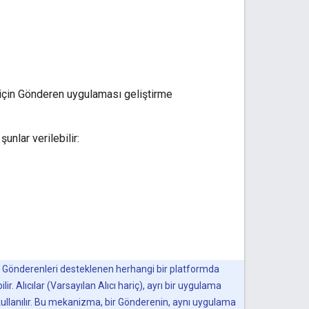
için Gönderen uygulaması geliştirme
unlar verilebilir:
ın Gönderenleri desteklenen herhangi bir platformda
lir. Alıcılar (Varsayılan Alıcı hariç), ayrı bir uygulama
in kullanılır. Bu mekanizma, bir Gönderenin, aynı uygulama