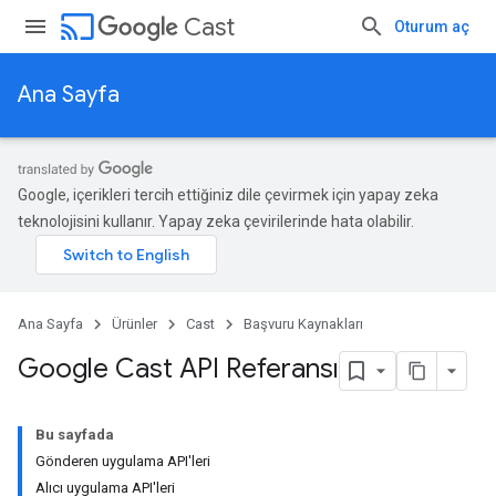
cast
Cast
Oturum aç
Ana Sayfa
Google, içerikleri tercih ettiğiniz dile çevirmek için yapay zeka
teknolojisini kullanır. Yapay zeka çevirilerinde hata olabilir.
Ana Sayfa
Ürünler
Cast
Başvuru Kaynakları
Google Cast API Referansı
Bu sayfada
Gönderen uygulama API'leri
Alıcı uygulama API'leri