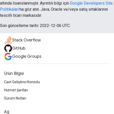
altında lisanslanmıştır. Ayrıntılı bilgi için
Google Developers Site
Politikaları
'na göz atın. Java, Oracle ve/veya satış ortaklarının
tescilli ticari markasıdır.
Son güncelleme tarihi: 2022-12-06 UTC.
Stack Overflow
GitHub
Google Groups
Ürün Bilgisi
Cast Geliştirici Konsolu
Hizmet Şartları
Sürüm Notları
Ağ