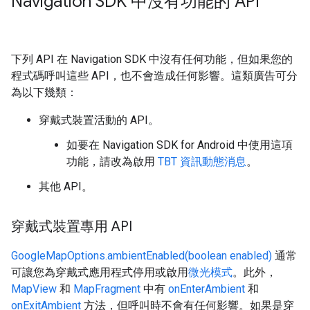
Navigation SDK 中沒有功能的 API
下列 API 在 Navigation SDK 中沒有任何功能，但如果您的
程式碼呼叫這些 API，也不會造成任何影響。這類廣告可分
為以下幾類：
穿戴式裝置活動的 API。
如要在 Navigation SDK for Android 中使用這項
功能，請改為啟用
TBT 資訊動態消息
。
其他 API。
穿戴式裝置專用 API
GoogleMapOptions.ambientEnabled(boolean enabled)
通常
可讓您為穿戴式應用程式停用或啟用
微光模式
。此外，
MapView
和
MapFragment
中有
onEnterAmbient
和
onExitAmbient
方法，但呼叫時不會有任何影響。如果是穿