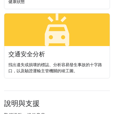
健康狀態
minor_crash
交通安全分析
找出遺失或損壞的標誌、分析容易發生事故的十字路
口，以及驗證運輸主管機關的竣工圖。
說明與支援