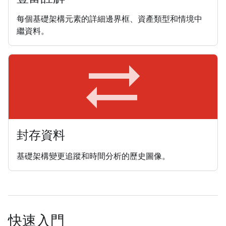
每個基礎架構元素的詳細邊界框、資產類型和情境中
繼資料。
sync_alt
封存資料
基礎架構變更追蹤和時間分析的歷史圖像。
快速入門