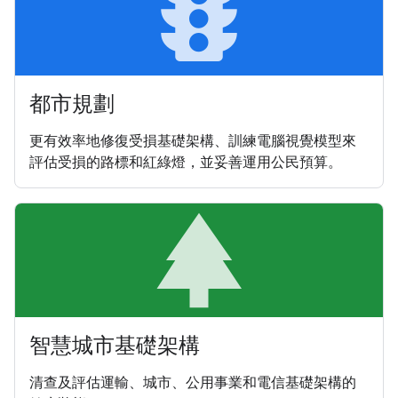
traffic
都市規劃
更有效率地修復受損基礎架構、訓練電腦視覺模型來
評估受損的路標和紅綠燈，並妥善運用公民預算。
par
智慧城市基礎架構
清查及評估運輸、城市、公用事業和電信基礎架構的