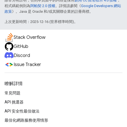
除非另有註明，否則本頁面中的內容是採用
創用 CC 姓名標示 4.0 授權
，
程式碼範例則為
阿帕契 2.0 授權
。詳情請參閱《
Google Developers 網站
政策
》。Java 是 Oracle 和/或其關聯企業的註冊商標。
上次更新時間：2025-12-16 (世界標準時間)。
Stack Overflow
GitHub
Discord
Issue Tracker
瞭解詳情
常見問題
API 挑選器
API 安全性最佳做法
最佳化網路服務使用情形