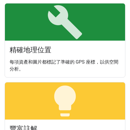
build
精確地理位置
每項資產和圖片都標記了準確的 GPS 座標，以供空間
分析。
lightbulb
豐富註解