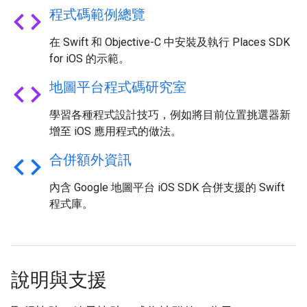
code
程式碼範例總覽
在 Swift 和 Objective-C 中安裝及執行 Places SDK
for iOS 的示範。
code
地圖平台程式碼研究室
學習各種程式設計技巧，例如將目前位置挑選器新
增至 iOS 應用程式的做法。
code
合併額外資訊
內含 Google 地圖平台 iOS SDK 合併支援的 Swift
程式庫。
說明與支援