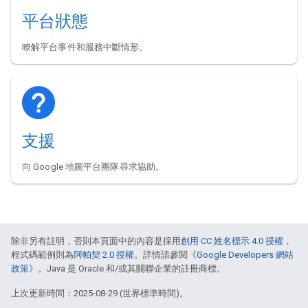
平台狀態
瞭解平台事件和服務中斷情形。
支援
向 Google 地圖平台團隊尋求協助。
除非另有註明，否則本頁面中的內容是採用
創用 CC 姓名標示 4.0 授權
，
程式碼範例則為
阿帕契 2.0 授權
。詳情請參閱《
Google Developers 網站
政策
》。Java 是 Oracle 和/或其關聯企業的註冊商標。
上次更新時間：2025-08-29 (世界標準時間)。