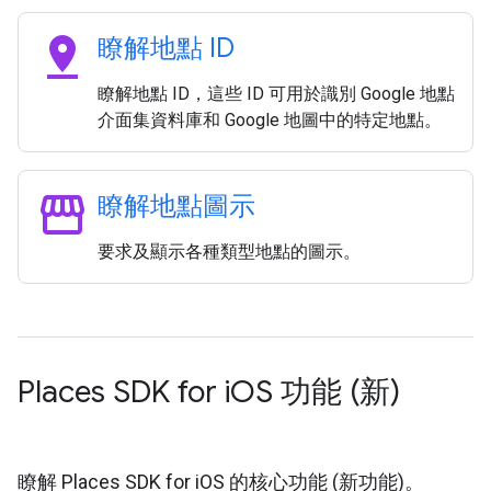
pin_drop
瞭解地點 ID
瞭解地點 ID，這些 ID 可用於識別 Google 地點
介面集資料庫和 Google 地圖中的特定地點。
storefront
瞭解地點圖示
要求及顯示各種類型地點的圖示。
Places SDK for i
OS 功能 (新)
瞭解 Places SDK for iOS 的核心功能 (新功能)。