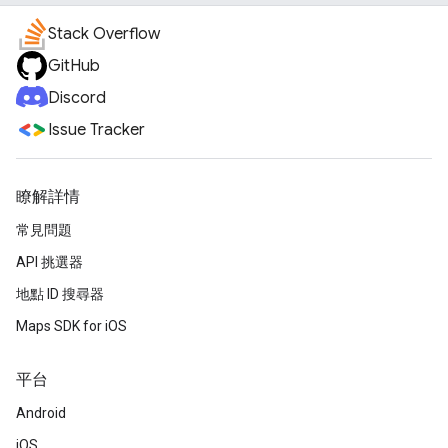
Stack Overflow
GitHub
Discord
Issue Tracker
瞭解詳情
常見問題
API 挑選器
地點 ID 搜尋器
Maps SDK for iOS
平台
Android
iOS