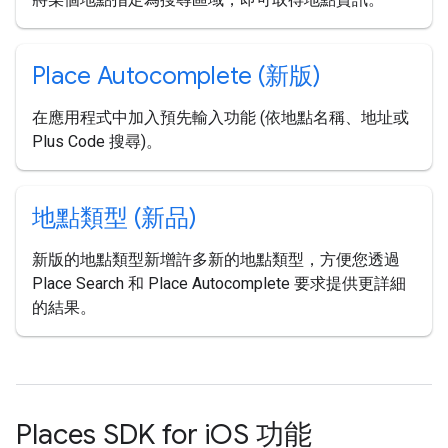
Place Autocomplete (新版)
在應用程式中加入預先輸入功能 (依地點名稱、地址或
Plus Code 搜尋)。
地點類型 (新品)
新版的地點類型新增許多新的地點類型，方便您透過
Place Search 和 Place Autocomplete 要求提供更詳細
的結果。
Places SDK for i
OS 功能