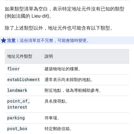
如果類型清單為空白，表示特定地址元件沒有已知的類型
(例如法國的 Lieu-dit)。
除了上述類型以外，地址元件也可能含有以下類型。
注意：
這份清單並不完整，可能會隨時變更。
地址元件類型
說明
floor
建築物地址的樓層。
establishment
通常表示尚未歸類的地點。
landmark
附近地點，做為導航輔助參考。
point
_
of
_
具名搜尋點。
interest
parking
停車場。
post
_
box
特定郵政信箱。