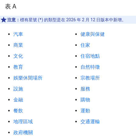
表 A
注意：
標有星號 (*) 的類型是在 2026 年 2 月 12 日版本中新增。
汽車
健康與保健
商業
住家
文化
住宿地點
教育
自然特徵
娛樂休閒場所
宗教場所
設施
服務
金融
購物
餐飲
運動
地理區域
交通運輸
政府機關