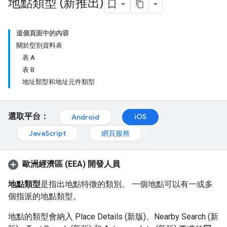
地點類型 (新推出)
這個頁面中的內容
關於型別資料表
表 A
表 B
地址類型和地址元件類型
選取平台：
iOS
Android
JavaScript
網頁服務
歐洲經濟區 (EEA) 開發人員
地點類型
是指出地點特徵的類別。 一個地點可以有一或多
個指派的地點類型。
地點的類型會納入 Place Details (新版)、Nearby Search (新