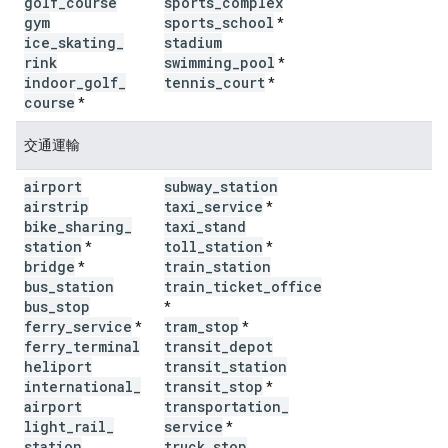
golf
_
course
sports
_
complex
gym
sports
_
school
*
ice
_
skating
_
stadium
rink
swimming
_
pool
*
indoor
_
golf
_
tennis
_
court
*
course
*
交通運輸
airport
subway
_
station
airstrip
taxi
_
service
*
bike
_
sharing
_
taxi
_
stand
station
toll
_
station
*
*
bridge
train
_
station
*
bus
_
station
train
_
ticket
_
office
bus
_
stop
*
ferry
_
service
tram
_
stop
*
*
ferry
_
terminal
transit
_
depot
heliport
transit
_
station
international
_
transit
_
stop
*
airport
transportation
_
light
_
rail
_
service
*
station
truck
_
stop