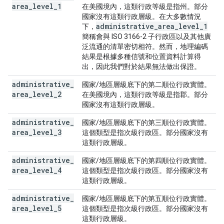
area
_
level
_
1
在美國境內，這類行政等級是指州。部分
國家沒有這類行政層級。在大多數情況
administrative
_
area
_
level
_
1
下，
簡稱會與 ISO 3166-2 子行政區以及其他廣
泛流通的清單密切相符。然而，地理編碼
結果是根據多種信號和位置資料計算得
出，因此我們對於結果無法做出保證。
administrative
_
國家/地區層級底下的第二順位行政實體。
area
_
level
_
2
在美國境內，這類行政等級是指郡。部分
國家沒有這類行政層級。
administrative
_
國家/地區層級底下的第三順位行政實體。
area
_
level
_
3
這個類型是指次級行政區。部分國家沒有
這類行政層級。
administrative
_
國家/地區層級底下的第四順位行政實體。
area
_
level
_
4
這個類型是指次級行政區。部分國家沒有
這類行政層級。
administrative
_
國家/地區層級底下的第五順位行政實體。
area
_
level
_
5
這個類型是指次級行政區。部分國家沒有
這類行政層級。