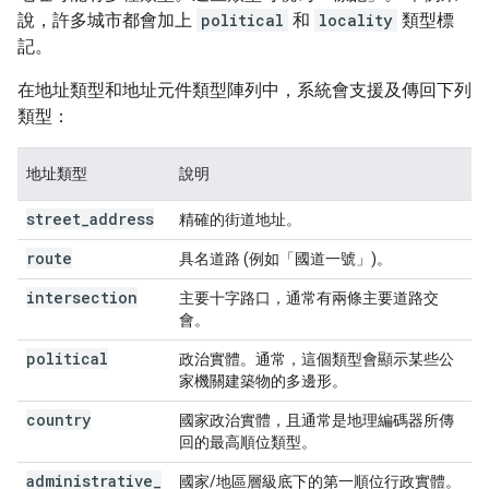
說，許多城市都會加上
political
和
locality
類型標
記。
在地址類型和地址元件類型陣列中，系統會支援及傳回下列
類型：
地址類型
說明
street
_
address
精確的街道地址。
route
具名道路 (例如「國道一號」)。
intersection
主要十字路口，通常有兩條主要道路交
會。
political
政治實體。通常，這個類型會顯示某些公
家機關建築物的多邊形。
country
國家政治實體，且通常是地理編碼器所傳
回的最高順位類型。
administrative
_
國家/地區層級底下的第一順位行政實體。