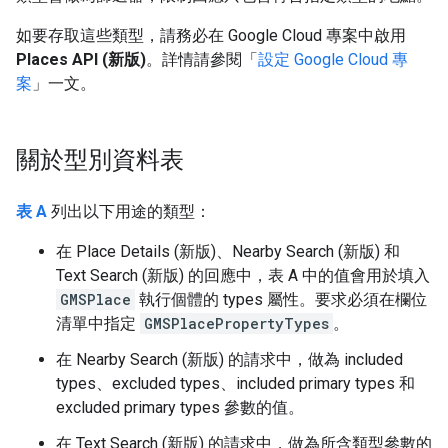
如要存取這些類型，請務必在 Google Cloud 專案中啟用
Places API (新版)
。詳情請參閱「
設定 Google Cloud 專
案
」一文。
關於型別資料表
表 A
列出以下用途的類型：
在 Place Details (新版)、Nearby Search (新版) 和
Text Search (新版) 的回應中，表 A 中的值會用於填入
GMSPlace
執行個體的 types 屬性。要求必須在欄位
清單中指定
GMSPlacePropertyTypes
。
在 Nearby Search (新版) 的請求中，做為 included
types、excluded types、included primary types 和
excluded primary types 參數的值。
在 Text Search (新版) 的請求中，做為所含類型參數的