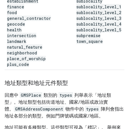
establishment
sublocality
finance
sublocality
_
level
_
1
food
sublocality
_
level
_
2
general
_
contractor
sublocality
_
level
_
3
geocode
sublocality
_
level
_
4
health
sublocality
_
level
_
5
intersection
subpremise
landmark
town
_
square
natural
_
feature
neighborhood
place
_
of
_
worship
plus
_
code
地址類型和地址元件類型
回應中
GMSPlace
類別的
types
列舉表示「地址類
型」
。地址類型包括街道地址、國家/地區或政治實
體。
GMSAddressComponent
物件中的
types
陣列會指出
地址各部分的類型。例如門牌號碼或國家/地區。
地址可能有多種類型。這些類型可視為「標記」。 舉例來