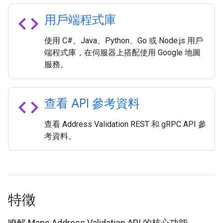
code
用戶端程式庫
使用 C#、Java、Python、Go 或 Node.js 用戶
端程式庫，在伺服器上搭配使用 Google 地圖
服務。
code
查看 API 參考資料
查看 Address Validation REST 和 gRPC API 參
考資料。
特徵
瞭解 Maps Address Validation API 的核心功能。