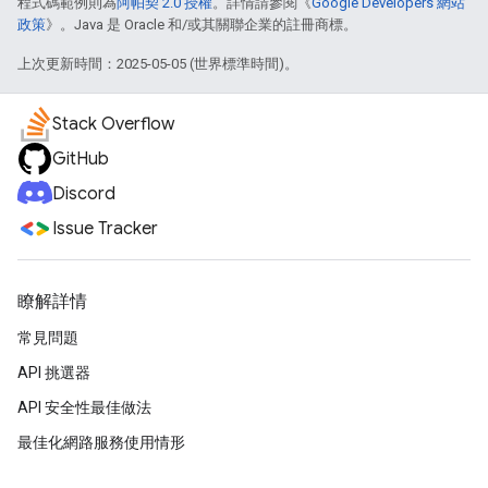
程式碼範例則為
阿帕契 2.0 授權
。詳情請參閱《
Google Developers 網站
政策
》。Java 是 Oracle 和/或其關聯企業的註冊商標。
上次更新時間：2025-05-05 (世界標準時間)。
Stack Overflow
GitHub
Discord
Issue Tracker
瞭解詳情
常見問題
API 挑選器
API 安全性最佳做法
最佳化網路服務使用情形