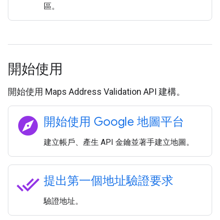
區。
開始使用
開始使用 Maps Address Validation API 建構。
explore
開始使用 Google 地圖平台
建立帳戶、產生 API 金鑰並著手建立地圖。
done_all
提出第一個地址驗證要求
驗證地址。