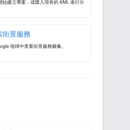
開始建立專案，或匯入現有的 KML 進行分
索街景服務
oogle 地球中查看街景服務圖像。