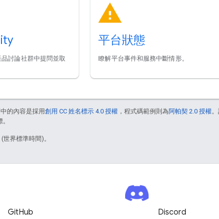
ty
平台狀態
地球產品討論社群中提問並取
瞭解平台事件和服務中斷情形。
面中的內容是採用
創用 CC 姓名標示 4.0 授權
，程式碼範例則為
阿帕契 2.0 授權
。
標。
1 (世界標準時間)。
GitHub
Discord