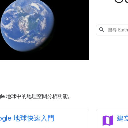
用
ogle 地球中的地理空間分析功能。
map
ogle 地球快速入門
建