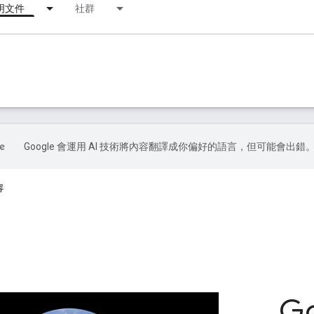
明文件
社群
Google 會運用 AI 技術將內容翻譯成你偏好的語言，但可能會出錯
容
G