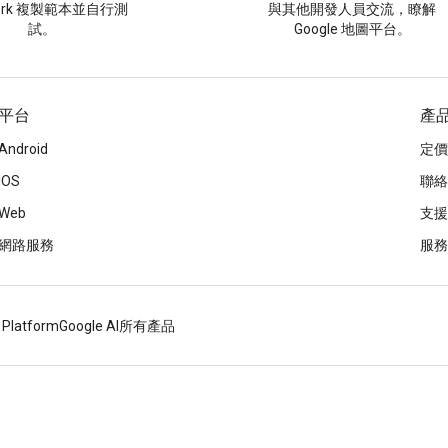
ork 複製範本並自行測
與其他開發人員交流，瞭解
試。
Google 地圖平台。
平台
產
Android
定價
iOS
聯絡
Web
支援
網路服務
服務
 Platform
Google AI
所有產品