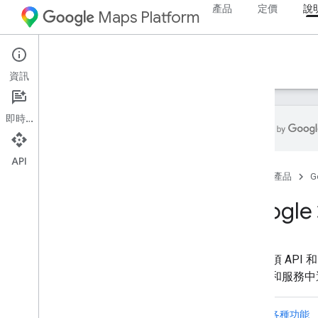
產品
定價
說
Maps Platform
說明文件
資訊
即時通訊
API
Google 地圖平台說明文件
首頁
產品
G
開始使用
Goog
開始使用 Google 地圖平台
取得及使用地圖示範金鑰
功能探索工具
地圖 ID
常見問題
支援與資源
客戶服務