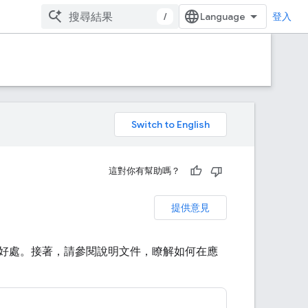
/
登入
。
這對你有幫助嗎？
提供意見