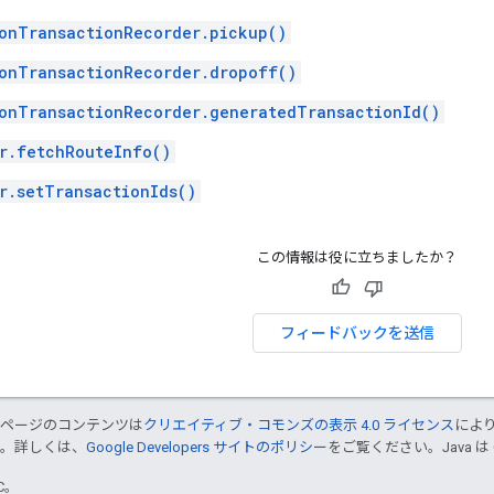
onTransactionRecorder.pickup()
onTransactionRecorder.dropoff()
onTransactionRecorder.generatedTransactionId()
r.fetchRouteInfo()
r.setTransactionIds()
この情報は役に立ちましたか？
フィードバックを送信
のページのコンテンツは
クリエイティブ・コモンズの表示 4.0 ライセンス
によ
す。詳しくは、
Google Developers サイトのポリシー
をご覧ください。Java は
TC。