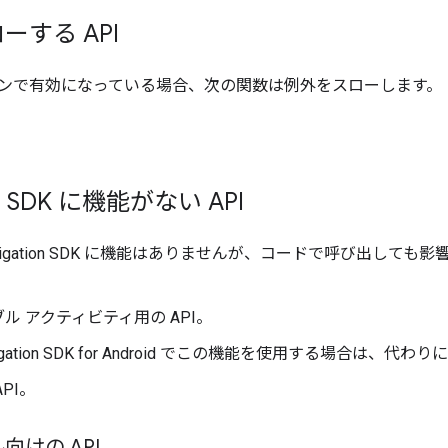
ーする API
ンで有効になっている場合、次の関数は例外をスローします。
on SDK に機能がない API
 Navigation SDK に機能はありませんが、コードで呼び出
ル アクティビティ用の API。
igation SDK for Android でこの機能を使用する場合は、代わり
PI。
向けの API