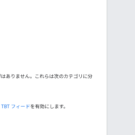
しても影響はありません。これらは次のカテゴリに分
に
TBT フィード
を有効にします。