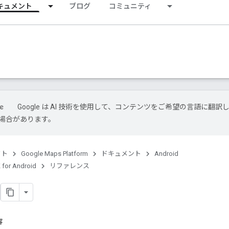
キュメント
ブログ
コミュニティ
Google は AI 技術を使用して、コンテンツをご希望の言語に翻訳
場合があります。
クト
Google Maps Platform
ドキュメント
Android
 for Android
リファレンス
容