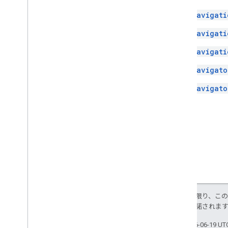
Navigati
Navigati
Navigati
Navigato
Navigato
特に記載のない限り、こ
ス
により使用許諾されま
最終更新日 2026-06-19 U