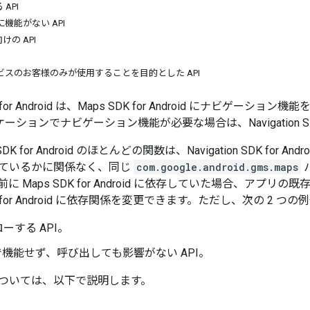
API
DK に機能がない API
の API
ビスのお客様のみが使用することを目的とした API
SDK for Android は、Maps SDK for Android にナビゲ
プリケーションでナビゲーション機能が必要な場合は、Navigation SD
DK for Android のほとんどの関数は、Navigation SDK for
ているかに関係なく、同じ
com.google.android.gms.maps
に Maps SDK for Android に依存していた場合、アプ
 SDK for Android に依存関係を変更できます。ただし、次の 2 
ーする API。
K で機能せず、呼び出しても影響がない API。
ついては、以下で説明します。