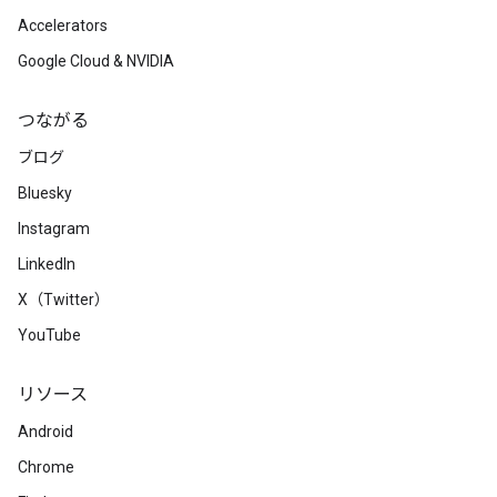
Accelerators
Google Cloud & NVIDIA
つながる
ブログ
Bluesky
Instagram
LinkedIn
X（Twitter）
YouTube
リソース
Android
Chrome