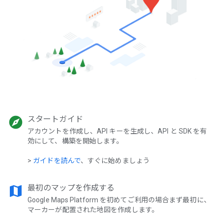
explore
スタートガイド
アカウントを作成し、API キーを生成し、API と SDK を有
効にして、構築を開始します。
>
ガイドを読んで
、すぐに始めましょう
map
最初のマップを作成する
Google Maps Platform を初めてご利用の場合まず最初に、
マーカーが配置された地図を作成します。