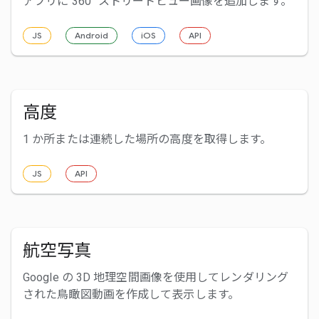
アプリに 360° ストリートビュー画像を追加します。
JS
Android
iOS
API
高度
1 か所または連続した場所の高度を取得します。
JS
API
航空写真
Google の 3D 地理空間画像を使用してレンダリング
された鳥瞰図動画を作成して表示します。