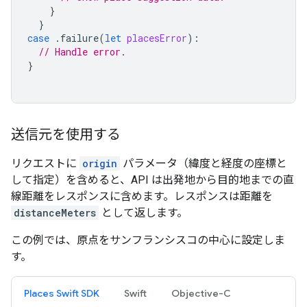
}
}
case
.
failure
(
let
placesError
):
// Handle error.
}
送信元を使用する
リクエストに
origin
パラメータ（緯度と経度の座標と
して指定）を含めると、API は出発地から目的地までの直
線距離をレスポンスに含めます。レスポンスは距離を
distanceMeters
として返します。
この例では、原点をサンフランシスコの中心に設定しま
す。
Places Swift SDK
Swift
Objective-C