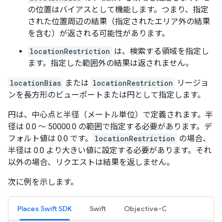
の位置はバイアスとして機能します。つまり、指定
された位置周辺の結果（指定されたエリア外の結果
を含む）が返される可能性があります。
locationRestriction
は、検索する領域を指定し
ます。指定した範囲外の結果は返されません。
locationBias
または
locationRestriction
リージョ
ンを長方形のビューポートまたは円として指定します。
円は、中心点と半径（メートル単位）で定義されます。半
径は 0.0 ～ 50000.0 の範囲で指定する必要があります。デ
フォルト値は 0.0 です。
locationRestriction
の場合、
半径は 0.0 より大きい値に設定する必要があります。それ
以外の場合、リクエストは結果を返しません。
次に例を示します。
Places Swift SDK
Swift
Objective-C