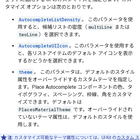
タマイズ オプションは次のとおりです。
AutocompleteListDensity
。 このパラメータを使
用すると、候補リストの密度（
multiLine
または
twoLine
）を選択できます。
AutocompleteUIIcon
。このパラメータを使用する
と、各リストアイテムのデフォルト アイコンを表示
するかどうかを選択できます。
theme
。 このパラメータは、デフォルトのスタイル
属性をオーバーライドするカスタムテーマを指定し
ます。Place Autocomplete コンポーネントの色、タ
イポグラフィ、スペーシング、枠線、角をカスタマ
イズできます。デフォルトは
PlacesMaterialTheme
です。オーバーライドされ
ていないテーマ属性は、デフォルトのスタイルを使
用します。
注:
カスタマイズ可能なテーマ属性については、UI Kit の
カスタム ス