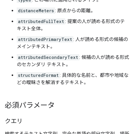
distanceMeters
: 原点からの距離。
attributedFullText
: 提案の人が読める形式のテ
キスト全体。
attributedPrimaryText
: 人が読める形式の候補の
メインテキスト。
attributedSecondaryText
: 候補の人が読める形式
のセカンダリ テキスト。
structuredFormat
: 具体的な名前と、都市や地域な
どの曖昧さを解消するテキスト。
必須パラメータ
クエリ
検索するテキスト文字列。完全な単語や部分文字列、場所