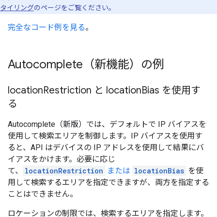
タイリング
のページをご覧ください。
完全なコード例を見る
。
Autocomplete（新機能）の例
location
Restriction と location
Bias を使用す
る
Autocomplete（新版）では、デフォルトで IP バイアスを
使用して検索エリアを制御します。IP バイアスを使用す
ると、API はデバイスの IP アドレスを使用して結果にバ
イアスをかけます。必要に応じ
て、
locationRestriction
または
locationBias
を使
用して検索するエリアを指定できますが、両方を指定する
ことはできません。
ロケーションの制限では、検索するエリアを指定します。