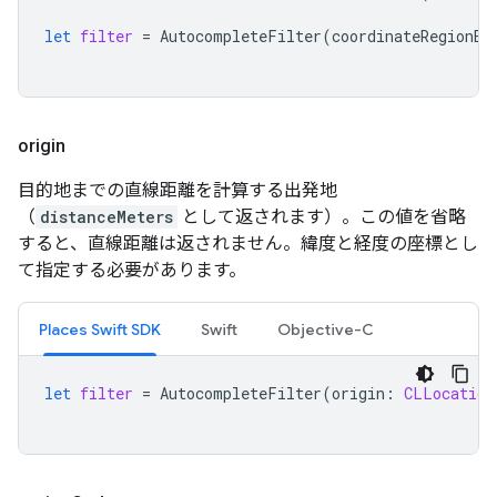
let
filter
=
AutocompleteFilter
(
coordinateRegionBi
origin
目的地までの直線距離を計算する出発地
（
distanceMeters
として返されます）。この値を省略
すると、直線距離は返されません。緯度と経度の座標とし
て指定する必要があります。
Places Swift SDK
Swift
Objective-C
let
filter
=
AutocompleteFilter
(
origin
:
CLLocation