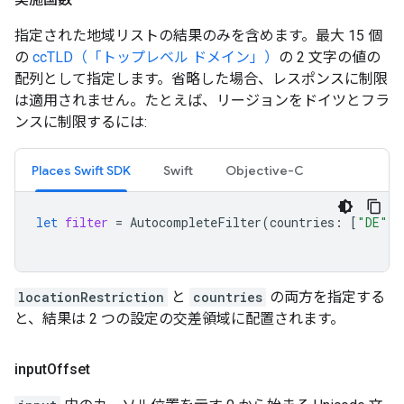
指定された地域リストの結果のみを含めます。最大 15 個
の
ccTLD（「トップレベル ドメイン」）
の 2 文字の値の
配列として指定します。省略した場合、レスポンスに制限
は適用されません。たとえば、リージョンをドイツとフラ
ンスに制限するには:
Places Swift SDK
Swift
Objective-C
let
filter
=
AutocompleteFilter
(
countries
:
[
"DE"
,
locationRestriction
と
countries
の両方を指定する
と、結果は 2 つの設定の交差領域に配置されます。
input
Offset