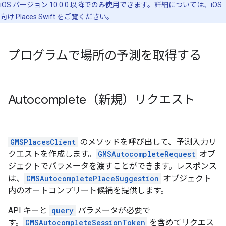
iOS バージョン 10.0.0 以降でのみ使用できます。詳細については、
iOS
向け Places Swift
をご覧ください。
プログラムで場所の予測を取得する
Autocomplete（新規）リクエスト
GMSPlacesClient
のメソッドを呼び出して、予測入力リ
クエストを作成します。
GMSAutocompleteRequest
オブ
ジェクトでパラメータを渡すことができます。レスポンス
は、
GMSAutocompletePlaceSuggestion
オブジェクト
内のオートコンプリート候補を提供します。
API キーと
query
パラメータが必要で
す。
GMSAutocompleteSessionToken
を含めてリクエス