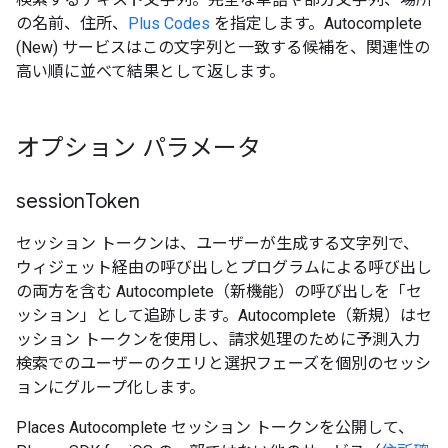
の名前、住所、
Plus Codes
を指定します。Autocomplete
(New) サービスはこの文字列と一致する候補を、関連性の
高い順に並べて結果として返します。
オプション パラメータ
session
Token
セッション トークンは、ユーザーが生成する文字列で、
ウィジェット経由の呼び出しとプログラムによる呼び出し
の両方を含む Autocomplete（新機能）の呼び出しを「セ
ッション」として追跡します。Autocomplete（新規）はセ
ッション トークンを使用し、請求処理のために予測入力
検索でのユーザーのクエリと選択フェーズを個別のセッシ
ョンにグループ化します。
Places Autocomplete セッション トークンを公開して、