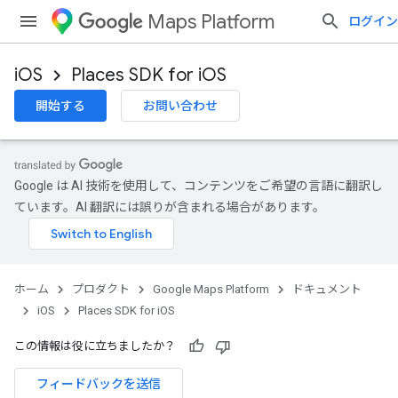
Maps Platform
ログイン
iOS
Places SDK for iOS
開始する
お問い合わせ
Google は AI 技術を使用して、コンテンツをご希望の言語に翻訳し
ています。AI 翻訳には誤りが含まれる場合があります。
ホーム
プロダクト
Google Maps Platform
ドキュメント
iOS
Places SDK for iOS
この情報は役に立ちましたか？
フィードバックを送信