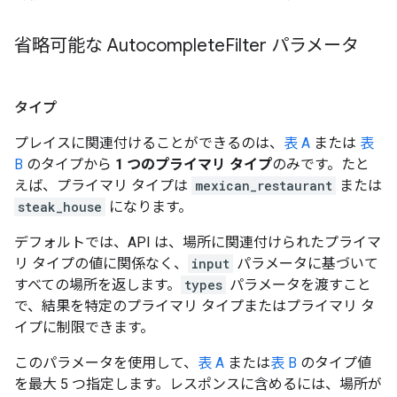
省略可能な Autocomplete
Filter パラメータ
タイプ
プレイスに関連付けることができるのは、
表 A
または
表
B
のタイプから
1 つのプライマリ タイプ
のみです。たと
えば、プライマリ タイプは
mexican_restaurant
または
steak_house
になります。
デフォルトでは、API は、場所に関連付けられたプライマ
リ タイプの値に関係なく、
input
パラメータに基づいて
すべての場所を返します。
types
パラメータを渡すこと
で、結果を特定のプライマリ タイプまたはプライマリ タ
イプに制限できます。
このパラメータを使用して、
表 A
または
表 B
のタイプ値
を最大 5 つ指定します。レスポンスに含めるには、場所が