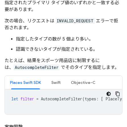
指定されたプライマリ タイプ値のいずれかと一致する必
要があります。
次の場合、リクエストは
INVALID_REQUEST
エラーで拒
否されます。
指定したタイプの数が 5 個より多い。
認識できないタイプが指定されている。
たとえば、結果をスポーツ用品店に制限するに
は、
AutocompleteFilter
でそのタイプを指定します。
Places Swift SDK
Swift
Objective-C
let
filter
=
AutocompleteFilter
(
types
:
[
PlaceType
実施国数