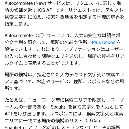
Autocomplete (New) サービスは、リクエストに応じて場
所の候補を返す iOS API です。リクエストでは、テキスト
検索文字列に加え、検索対象地域を限定する地理的境界を
指定します。
Autocomplete（新）サービスは、入力の完全な単語や部
分文字列を照合して、場所の名前や住所、
Plus Codes
を
解決できます。これにより、アプリケーションはユーザー
の入力に合わせて随時クエリを送信し、場所の候補をリア
ルタイムで表示することができます。
場所の候補
は、指定された入力テキスト文字列と検索エリ
アに基づいて、お店やサービス、住所、スポットなどの場
所です。
たとえば、ニューヨーク市に検索エリアを限定し、ユーザ
ー入力の一部である「Spagh」を含む文字列を入力として
API を呼び出します。レスポンスには、検索文字列と検索
エリアに一致する
場所の候補
のリスト（「Cafe
Spaghetti」という名前のレストランなど）と、その場所