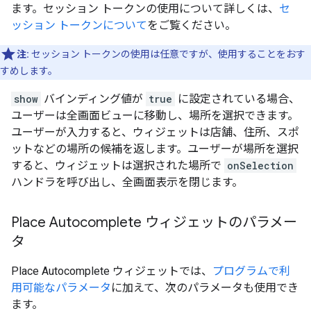
ます。セッション トークンの使用について詳しくは、
セ
ッション トークンについて
をご覧ください。
注:
セッション トークンの使用は任意ですが、使用することをおす
すめします。
show
バインディング値が
true
に設定されている場合、
ユーザーは全画面ビューに移動し、場所を選択できます。
ユーザーが入力すると、ウィジェットは店舗、住所、スポ
ットなどの場所の候補を返します。ユーザーが場所を選択
すると、ウィジェットは選択された場所で
onSelection
ハンドラを呼び出し、全画面表示を閉じます。
Place Autocomplete ウィジェットのパラメー
タ
Place Autocomplete ウィジェットでは、
プログラムで利
用可能なパラメータ
に加えて、次のパラメータも使用でき
ます。