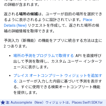
の詳細が含まれます。
返される
場所の候補
は、ユーザーが目的の場所を選択でき
るように表示されるように設計されています。
Place
Details (New)
リクエストを作成して、返された場所の候
補の詳細情報を取得できます。
予測入力（新機能）の機能をアプリに統合する方法は主に
2 つあります。
場所の予測をプログラムで取得する
: API を直接呼び
出して予測を取得し、カスタム ユーザー インターフ
ェースに表示します。
プレイス オートコンプリート ウィジェットを追加す
る
: ユーザーが入力した内容に基づいて予測を表示す
る、すぐに使用できる検索オートコンプリート機能
を提供します。
注:
Autocomplete（New）ウィジェットは、Places Swift SDK for