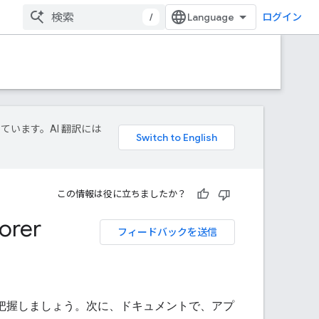
/
ログイン
しています。AI 翻訳には
この情報は役に立ちましたか？
orer
フィードバックを送信