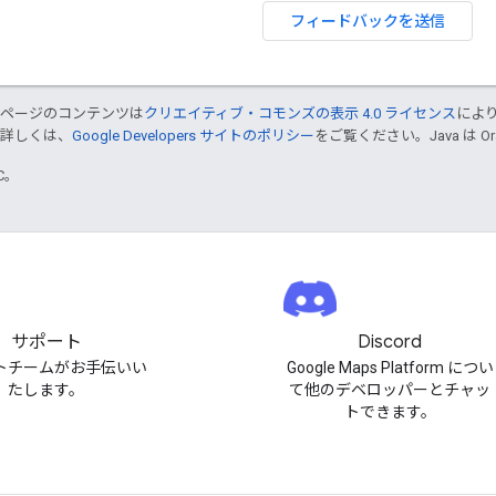
フィードバックを送信
のページのコンテンツは
クリエイティブ・コモンズの表示 4.0 ライセンス
によ
。詳しくは、
Google Developers サイトのポリシー
をご覧ください。Java は 
TC。
サポート
Discord
トチームがお手伝いい
Google Maps Platform につい
たします。
て他のデベロッパーとチャッ
トできます。