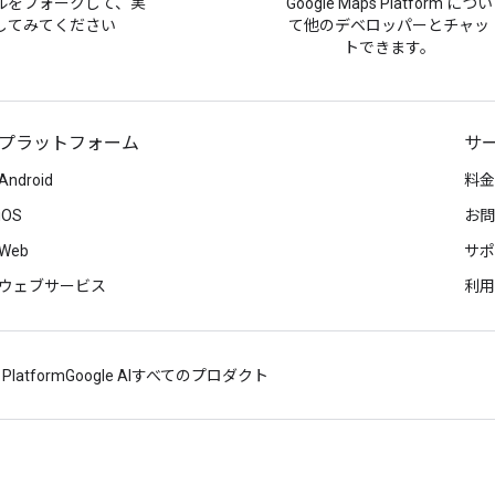
ルをフォークして、実
Google Maps Platform につい
してみてください
て他のデベロッパーとチャッ
トできます。
プラットフォーム
サ
Android
料金
iOS
お問
Web
サポ
ウェブサービス
利用
 Platform
Google AI
すべてのプロダクト