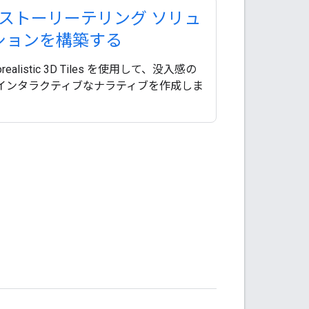
D ストーリーテリング ソリュ
ションを構築する
orealistic 3D Tiles を使用して、没入感の
インタラクティブなナラティブを作成しま