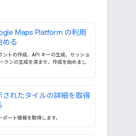
ogle Maps Platform の利用
始める
ウントの作成、API キーの生成、セッショ
トークンの生成を済ませ、作成を始めまし
。
示されたタイルの詳細を取得
る
ーポート情報を取得します。