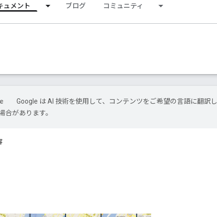
キュメント
ブログ
コミュニティ
Google は AI 技術を使用して、コンテンツをご希望の言語に翻訳
場合があります。
容