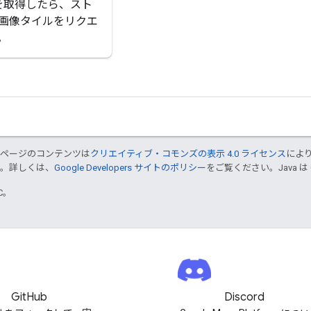
 を取得したら、スト
画像タイルをリクエ
。
のページのコンテンツは
クリエイティブ・コモンズの表示 4.0 ライセンス
によ
す。詳しくは、
Google Developers サイトのポリシー
をご覧ください。Java は
TC。
GitHub
Discord