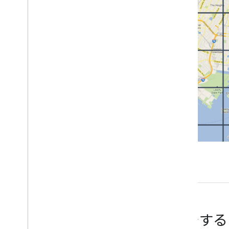
ストリートビュー タイル
3D タイル
エラー処理
おすすめの方法
Web API のベスト プラクティス
3D ソリューション
3D エリア エクスプローラ
3D ストーリーテリング
開始す