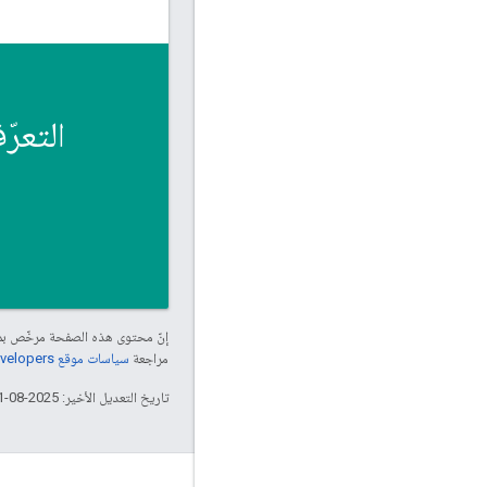
التعرّف
إنّ محتوى هذه الصفحة مرخّص 
مراجعة
سياسات موقع Google Developers‏
تاريخ التعديل الأخير: 2025-08-21 (حسب التوقيت العالمي المتفَّق عليه)