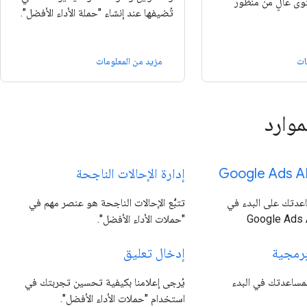
وى عالٍ من منظور
تُضيفها عند إنشاء "حملة الأداء الأفضل".
ات
مزيد من المعلومات
موارد
إدارة الإحالات الناجحة
عدتك على البدء في
تتبُّع الإحالات الناجحة هو عنصر مهم في
"حملات الأداء الأفضل".
برمجية
إدخال تعليق
لمساعدتك في البدء
يُرجى إعلامنا بكيفية تحسين تجربتك في
استخدام "حملات الأداء الأفضل".