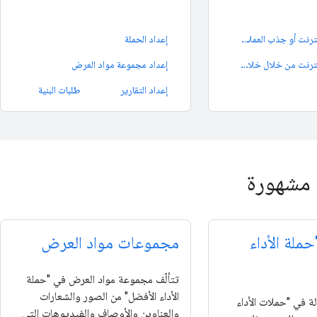
المبيعات على الإنترنت أو جذب العملاء المحتمَلين
إعداد الحملة
المبيعات على الإنترنت من خلال خلاصة منتجات
إعداد مجموعة مواد العرض
إعداد التقارير
طلبات البنية
 مشهورة
ملة الأداء
مجموعات مواد العرض
تتألّف مجموعة مواد العرض في "حملة
الأداء الأفضل" من الصور والشعارات
 في "حملات الأداء
والعناوين والأوصاف والفيديوهات التي