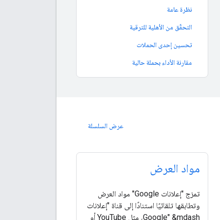
نظرة عامة
التحقّق من الأهلية للترقية
تحسين إحدى الحملات
مقارنة الأداء بحملة حالية
عرض السلسلة
مواد العرض
تمزج "إعلانات Google" مواد العرض
وتطابقها تلقائيًا استنادًا إلى قناة "إعلانات
Google" &mdash، مثل YouTube أو