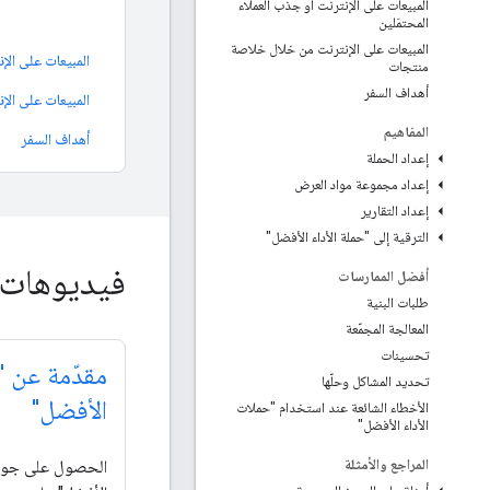
المبيعات على الإنترنت أو جذب العملاء
المحتمَلين
المبيعات على الإنترنت من خلال خلاصة
منتجات
أهداف السفر
المفاهيم
أهداف السفر
إعداد الحملة
إعداد مجموعة مواد العرض
إعداد التقارير
الترقية إلى "حملة الأداء الأفضل"
فيديوهات
أفضل الممارسات
طلبات البنية
المعالجة المجمّعة
تحسينات
مقدّمة عن "ح
تحديد المشاكل وحلّها
الأفضل"
الأخطاء الشائعة عند استخدام "حملات
الأداء الأفضل"
المراجع والأمثلة
الحصول على جولة