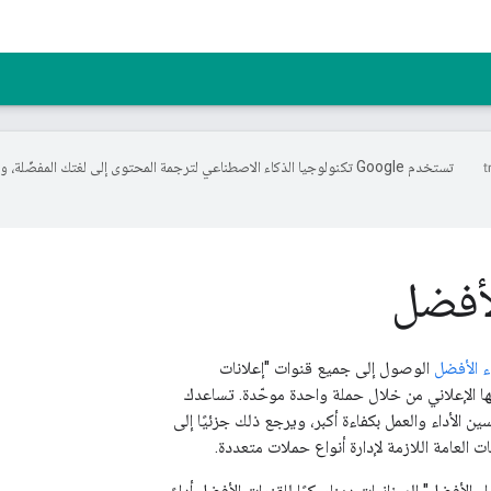
تستخدم Google تكنولوجيا الذكاء الاصطناعي لترجمة المحتوى إلى لغتك المفضّل
لأفضل
ء الأفضل
الوصول إلى جميع قنوات "إعلانات
ودعها الإعلاني من خلال حملة واحدة موحّدة. تساعدك
 الأداء والعمل بكفاءة أكبر، ويرجع ذلك جزئيًا إلى
ت العامة اللازمة لإدارة أنواع حملات متعددة.
الأفضل" الميزانيات ديناميكيًا للقنوات الأفضل أداءً،