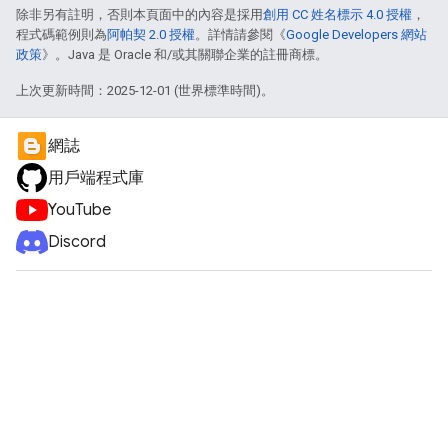
除非另有註明，否則本頁面中的內容是採用
創用 CC 姓名標示 4.0 授權
，
程式碼範例則為
阿帕契 2.0 授權
。詳情請參閱《
Google Developers 網站
政策
》。Java 是 Oracle 和/或其關聯企業的註冊商標。
上次更新時間：2025-12-01 (世界標準時間)。
網誌
用戶端程式庫
YouTube
Discord