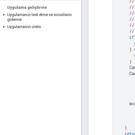
//
//
Uygulama geliştirme
//
Uygulamanızı test etme ve sorunlarını
//
giderme
//
Uygulamanızı üretin
//
if
}
}
Ca
Ca
mu
}
retu