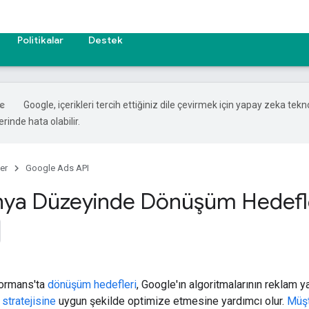
Politikalar
Destek
Google, içerikleri tercih ettiğiniz dile çevirmek için yapay zeka teknol
rinde hata olabilir.
er
Google Ads API
ya Düzeyinde Dönüşüm Hedefl
ormans'ta
dönüşüm hedefleri
, Google'ın algoritmalarının reklam y
stratejisine
uygun şekilde optimize etmesine yardımcı olur.
Müşt