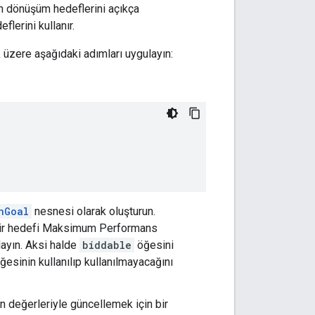
n dönüşüm hedeflerini açıkça
erini kullanır.
 üzere aşağıdaki adımları uygulayın:
nGoal
nesnesi olarak oluşturun.
bir hedefi Maksimum Performans
layın. Aksi halde
biddable
öğesini
ğesinin kullanılıp kullanılmayacağını
n değerleriyle güncellemek için bir