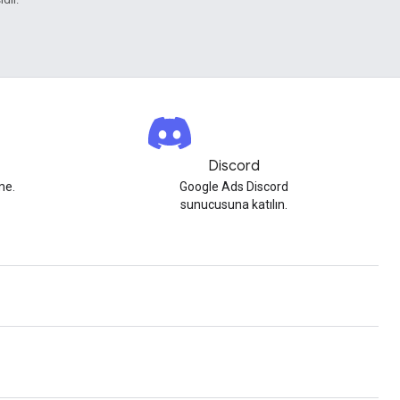
Discord
me.
Google Ads Discord
sunucusuna katılın.