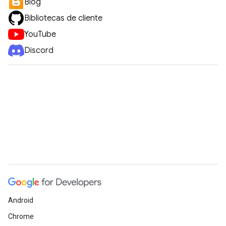
Blog
Bibliotecas de cliente
YouTube
Discord
Android
Chrome