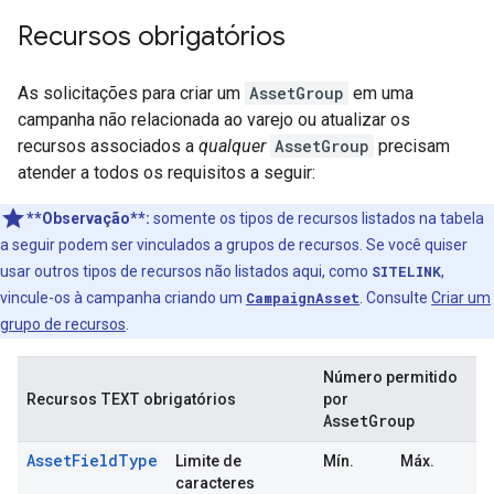
Recursos obrigatórios
As solicitações para criar um
AssetGroup
em uma
campanha não relacionada ao varejo ou atualizar os
recursos associados a
qualquer
AssetGroup
precisam
atender a todos os requisitos a seguir:
**Observação**:
somente os tipos de recursos listados na tabela
a seguir podem ser vinculados a grupos de recursos. Se você quiser
usar outros tipos de recursos não listados aqui, como
SITELINK
,
vincule-os à campanha criando um
CampaignAsset
. Consulte
Criar um
grupo de recursos
.
Número permitido
TEXT
Recursos
obrigatórios
por
Asset
Group
AssetFieldType
Limite de
Mín.
Máx.
caracteres