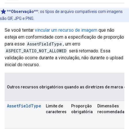
**Observação**:
os tipos de arquivo compatíveis com imagens
são GIF, JPG e PNG.
Se você tentar
vincular um recurso de imagem
que não
esteja em conformidade com a especificação de proporção
para esse
AssetFieldType
, um erro
ASPECT_RATIO_NOT_ALLOWED
será retornado. Essa
validação ocorre durante a vinculação, não durante o upload
inicial do recurso.
Outros recursos obrigatórios quando as diretrizes de marca es
AssetFieldType
Limite de
Proporção
Dimensões
caracteres
obrigatória
recomendadas