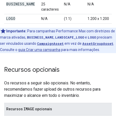
BUSINESS
_
NAME
25
N/A
N/A
caracteres
LOGO
N/A
(1:1)
1.200 x 1.200
Importante:
Para campanhas Performance Max com diretrizes de
marca ativadas,
BUSINESS_NAME
,
LANDSCAPE_LOGO
e
LOGO
precisam
ser vinculados usando
CampaignAsset
em vez de
AssetGroupAsset
.
Consulte o
guia Criar uma campanha
para mais informações.
Recursos opcionais
Os recursos a seguir são opcionais. No entanto,
recomendamos fazer upload de outros recursos para
maximizar o alcance em todo o inventário.
IMAGE
Recursos
opcionais