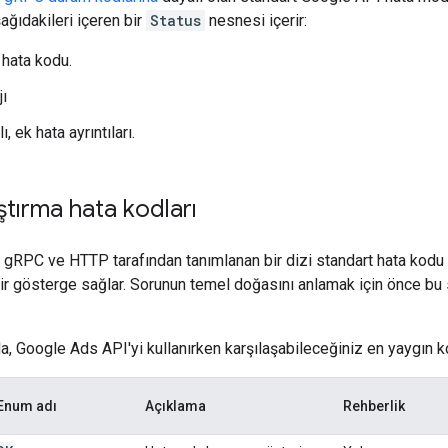
şağıdakileri içeren bir
Status
nesnesi içerir:
 hata kodu.
ı
, ek hata ayrıntıları.
ştırma hata kodları
gRPC ve HTTP tarafından tanımlanan bir dizi standart hata kodu ku
 bir gösterge sağlar. Sorunun temel doğasını anlamak için önce bu
a, Google Ads API'yi kullanırken karşılaşabileceğiniz en yaygın k
Enum adı
Açıklama
Rehberlik