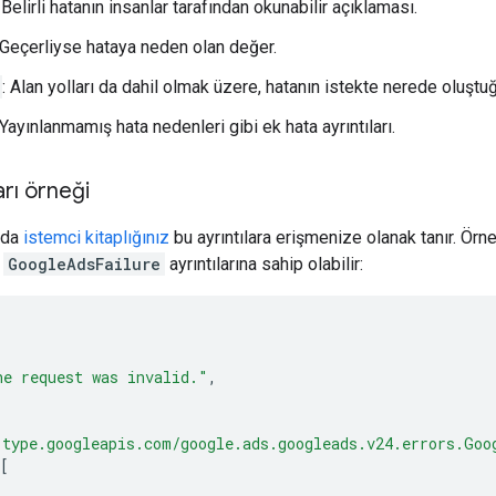
: Belirli hatanın insanlar tarafından okunabilir açıklaması.
 Geçerliyse hataya neden olan değer.
: Alan yolları da dahil olmak üzere, hatanın istekte nerede oluştuğ
 Yayınlanmamış hata nedenleri gibi ek hata ayrıntıları.
arı örneği
ızda
istemci kitaplığınız
bu ayrıntılara erişmenize olanak tanır. Örn
i
GoogleAdsFailure
ayrıntılarına sahip olabilir:
he request was invalid."
,
"type.googleapis.com/google.ads.googleads.v24.errors.Goo
[