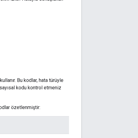
llanır. Bu kodlar, hata türüyle
 sayısal kodu kontrol etmeniz
odlar özetlenmiştir: