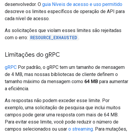
desenvolvedor. O
guia Níveis de acesso e uso permitido
descreve os limites específicos de operação de API para
cada nível de acesso.
As solicitações que violam esses limites são rejeitadas
com o erro:
RESOURCE_EXHAUSTED
.
Limitações do g
RPC
gRPC
Por padrão, o gRPC tem um tamanho de mensagem
de 4 MB, mas nossas bibliotecas de cliente definem o
tamanho máximo da mensagem como
64 MB
para aumentar
a eficiência.
As respostas não podem exceder esse limite. Por
exemplo, uma solicitação de pesquisa que inclui muitos
campos pode gerar uma resposta com mais de 64 MB.
Para evitar esse limite, você pode reduzir o número de
campos selecionados ou usar
o streaming
. Para mutações,