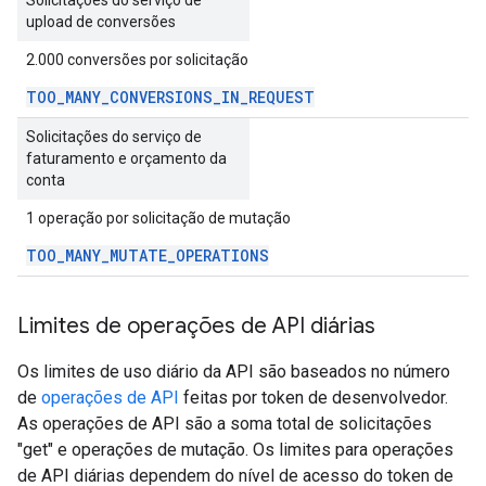
Solicitações do serviço de
upload de conversões
2.000 conversões por solicitação
TOO
_
MANY
_
CONVERSIONS
_
IN
_
REQUEST
Solicitações do serviço de
faturamento e orçamento da
conta
1 operação por solicitação de mutação
TOO
_
MANY
_
MUTATE
_
OPERATIONS
Limites de operações de API diárias
Os limites de uso diário da API são baseados no número
de
operações de API
feitas por token de desenvolvedor.
As operações de API são a soma total de solicitações
"get" e operações de mutação. Os limites para operações
de API diárias dependem do nível de acesso do token de