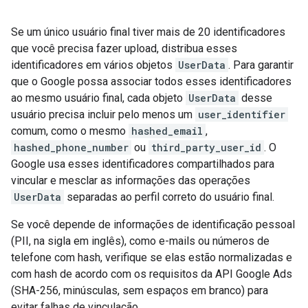
Se um único usuário final tiver mais de 20 identificadores
que você precisa fazer upload, distribua esses
identificadores em vários objetos
UserData
. Para garantir
que o Google possa associar todos esses identificadores
ao mesmo usuário final, cada objeto
UserData
desse
usuário precisa incluir pelo menos um
user_identifier
comum, como o mesmo
hashed_email
,
hashed_phone_number
ou
third_party_user_id
. O
Google usa esses identificadores compartilhados para
vincular e mesclar as informações das operações
UserData
separadas ao perfil correto do usuário final.
Se você depende de informações de identificação pessoal
(PII, na sigla em inglês), como e-mails ou números de
telefone com hash, verifique se elas estão normalizadas e
com hash de acordo com os requisitos da API Google Ads
(SHA-256, minúsculas, sem espaços em branco) para
evitar falhas de vinculação.