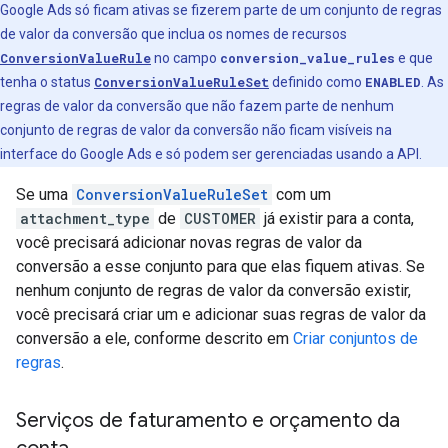
Google Ads só ficam ativas se fizerem parte de um conjunto de regras
de valor da conversão que inclua os nomes de recursos
ConversionValueRule
no campo
conversion_value_rules
e que
tenha o status
ConversionValueRuleSet
definido como
ENABLED
. As
regras de valor da conversão que não fazem parte de nenhum
conjunto de regras de valor da conversão não ficam visíveis na
interface do Google Ads e só podem ser gerenciadas usando a API.
Se uma
ConversionValueRuleSet
com um
attachment_type
de
CUSTOMER
já existir para a conta,
você precisará adicionar novas regras de valor da
conversão a esse conjunto para que elas fiquem ativas. Se
nenhum conjunto de regras de valor da conversão existir,
você precisará criar um e adicionar suas regras de valor da
conversão a ele, conforme descrito em
Criar conjuntos de
regras
.
Serviços de faturamento e orçamento da