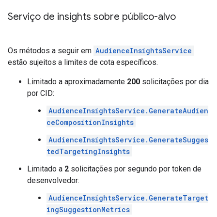
Serviço de insights sobre público-alvo
Os métodos a seguir em
AudienceInsightsService
estão sujeitos a limites de cota específicos.
Limitado a aproximadamente
200
solicitações por dia
por CID:
AudienceInsightsService.GenerateAudien
ceCompositionInsights
AudienceInsightsService.GenerateSugges
tedTargetingInsights
Limitado a
2
solicitações por segundo por token de
desenvolvedor:
AudienceInsightsService.GenerateTarget
ingSuggestionMetrics