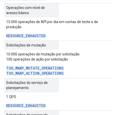
Operações com nível de
acesso básico
15.000 operações de API por dia em contas de teste e de
produção
RESOURCE
_
EXHAUSTED
Solicitações de mutação
10.000 operações de mutação por solicitação
100 operações de ação por solicitação
TOO
_
MANY
_
MUTATE
_
OPERATIONS
TOO
_
MANY
_
ACTION
_
OPERATIONS
Solicitações do serviço de
planejamento
1 QPS
RESOURCE
_
EXHAUSTED