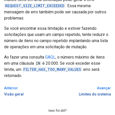
REQUEST_SIZE_LIMIT_EXCEEDED
. Essa mesma
mensagem de erro também pode ser causada por outros
problemas.
Se você encontrar essa limitação e estiver fazendo
solicitações que usam um campo repetido, tente reduzir o
número de itens no campo repetido implantando uma lista
de operações em uma solicitação de mutação.
Ao fazer uma consulta
GAQL
, o número máximo de itens
em uma cláusula
IN
é 20.000. Se você exceder esse
limite, um
FILTER_HAS_TOO_MANY_VALUES
erro será
retornado.
Anterior
Avançar
Visão geral
Limites do sistema
Isso foi útil?