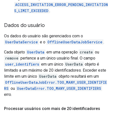
ACCESS_INVITATION_ERROR_PENDING_INVITATION
S_LIMIT_EXCEEDED
.
Dados do usuário
Os dados do usuário são gerenciados com o
UserDataService
e o
OfflineUserDataJobService
.
Cada objeto
UserData
em uma operação
create
ou
remove
pertence a um único usuário final. O campo
user_identifiers
em um único
UserData
objeto é
limitado a um máximo de 20 identificadores. Exceder este
limite em um único
UserData
objeto resultará em um
OfflineUserDataJobError.TOO_MANY_USER_IDENTIFIE
RS
ou
UserDataError.TOO_MANY_USER_IDENTIFIERS
erro.
Processar usuários com mais de 20 identificadores