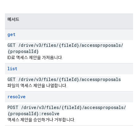
메서드
get
GET
/
drive
/
v3
/
files
/
{file
Id}
/
accessproposals
/
{proposal
Id}
ID로 액세스 제안을 가져옵니다.
list
GET
/
drive
/
v3
/
files
/
{file
Id}
/
accessproposals
파일의 액세스 제안을 나열합니다.
resolve
POST
/
drive
/
v3
/
files
/
{file
Id}
/
accessproposals
/
{proposal
Id}:resolve
액세스 제안을 승인하거나 거부합니다.