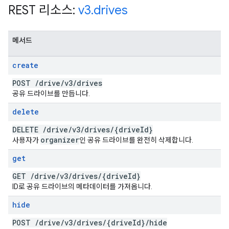
REST 리소스:
v3
.
drives
메서드
create
POST
/
drive
/
v3
/
drives
공유 드라이브를 만듭니다.
delete
DELETE
/
drive
/
v3
/
drives
/
{drive
Id}
organizer
사용자가
인 공유 드라이브를 완전히 삭제합니다.
get
GET
/
drive
/
v3
/
drives
/
{drive
Id}
ID로 공유 드라이브의 메타데이터를 가져옵니다.
hide
POST
/
drive
/
v3
/
drives
/
{drive
Id}
/
hide