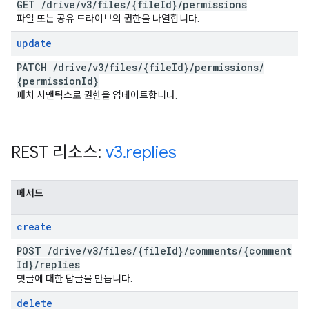
GET
/
drive
/
v3
/
files
/
{file
Id}
/
permissions
파일 또는 공유 드라이브의 권한을 나열합니다.
update
PATCH
/
drive
/
v3
/
files
/
{file
Id}
/
permissions
/
{permission
Id}
패치 시맨틱스로 권한을 업데이트합니다.
REST 리소스:
v3
.
replies
메서드
create
POST
/
drive
/
v3
/
files
/
{file
Id}
/
comments
/
{comment
Id}
/
replies
댓글에 대한 답글을 만듭니다.
delete