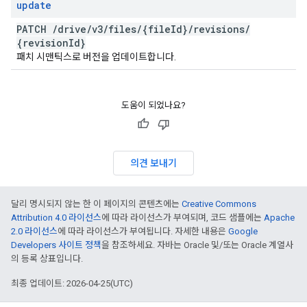
update
PATCH
/
drive
/
v3
/
files
/
{file
Id}
/
revisions
/
{revision
Id}
패치 시맨틱스로 버전을 업데이트합니다.
도움이 되었나요?
의견 보내기
달리 명시되지 않는 한 이 페이지의 콘텐츠에는
Creative Commons
Attribution 4.0 라이선스
에 따라 라이선스가 부여되며, 코드 샘플에는
Apache
2.0 라이선스
에 따라 라이선스가 부여됩니다. 자세한 내용은
Google
Developers 사이트 정책
을 참조하세요. 자바는 Oracle 및/또는 Oracle 계열사
의 등록 상표입니다.
최종 업데이트: 2026-04-25(UTC)