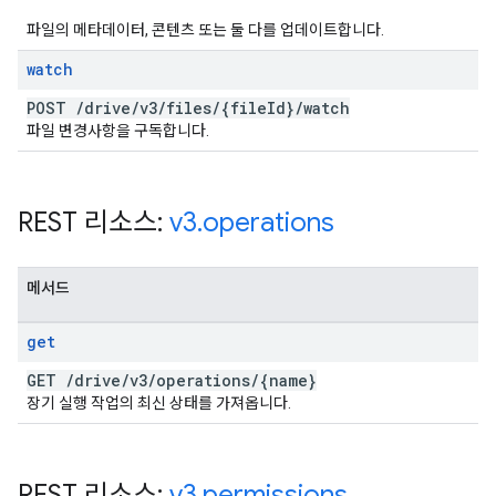
파일의 메타데이터, 콘텐츠 또는 둘 다를 업데이트합니다.
watch
POST
/
drive
/
v3
/
files
/
{file
Id}
/
watch
파일 변경사항을 구독합니다.
REST 리소스:
v3
.
operations
메서드
get
GET
/
drive
/
v3
/
operations
/
{name}
장기 실행 작업의 최신 상태를 가져옵니다.
REST 리소스:
v3
.
permissions