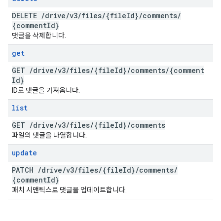
DELETE
/
drive
/
v3
/
files
/
{file
Id}
/
comments
/
{comment
Id}
댓글을 삭제합니다.
get
GET
/
drive
/
v3
/
files
/
{file
Id}
/
comments
/
{comment
Id}
ID로 댓글을 가져옵니다.
list
GET
/
drive
/
v3
/
files
/
{file
Id}
/
comments
파일의 댓글을 나열합니다.
update
PATCH
/
drive
/
v3
/
files
/
{file
Id}
/
comments
/
{comment
Id}
패치 시맨틱스로 댓글을 업데이트합니다.