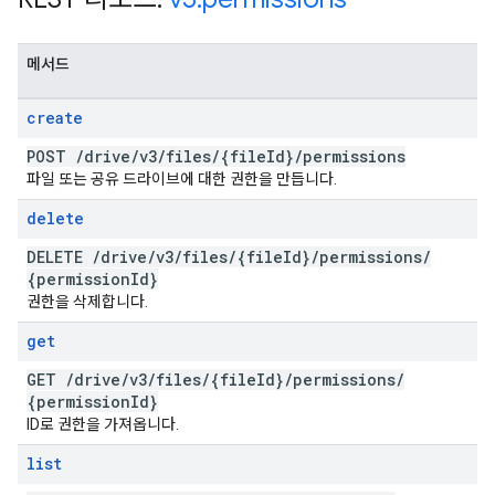
메서드
create
POST
/
drive
/
v3
/
files
/
{file
Id}
/
permissions
파일 또는 공유 드라이브에 대한 권한을 만듭니다.
delete
DELETE
/
drive
/
v3
/
files
/
{file
Id}
/
permissions
/
{permission
Id}
권한을 삭제합니다.
get
GET
/
drive
/
v3
/
files
/
{file
Id}
/
permissions
/
{permission
Id}
ID로 권한을 가져옵니다.
list