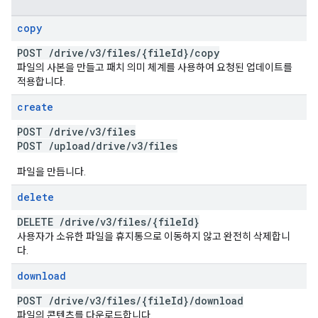
copy
POST
/
drive
/
v3
/
files
/
{file
Id}
/
copy
파일의 사본을 만들고 패치 의미 체계를 사용하여 요청된 업데이트를
적용합니다.
create
POST
/
drive
/
v3
/
files
POST
/
upload
/
drive
/
v3
/
files
파일을 만듭니다.
delete
DELETE
/
drive
/
v3
/
files
/
{file
Id}
사용자가 소유한 파일을 휴지통으로 이동하지 않고 완전히 삭제합니
다.
download
POST
/
drive
/
v3
/
files
/
{file
Id}
/
download
파일의 콘텐츠를 다운로드합니다.