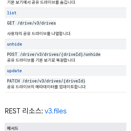
기본 보기에서 공유 드라이브를 숨깁니다.
list
GET
/
drive
/
v3
/
drives
사용자의 공유 드라이브를 나열합니다.
unhide
POST
/
drive
/
v3
/
drives
/
{drive
Id}
/
unhide
공유 드라이브를 기본 보기로 복원합니다.
update
PATCH
/
drive
/
v3
/
drives
/
{drive
Id}
공유 드라이브의 메타데이터를 업데이트합니다.
REST 리소스:
v3
.
files
메서드