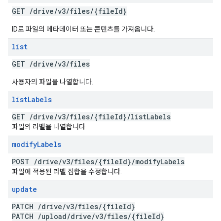
GET
/
drive
/
v3
/
files
/
{file
Id}
ID로 파일의 메타데이터 또는 콘텐츠를 가져옵니다.
list
GET
/
drive
/
v3
/
files
사용자의 파일을 나열합니다.
list
Labels
GET
/
drive
/
v3
/
files
/
{file
Id}
/
list
Labels
파일의 라벨을 나열합니다.
modify
Labels
POST
/
drive
/
v3
/
files
/
{file
Id}
/
modify
Labels
파일에 적용된 라벨 집합을 수정합니다.
update
PATCH
/
drive
/
v3
/
files
/
{file
Id}
PATCH
/
upload
/
drive
/
v3
/
files
/
{file
Id}