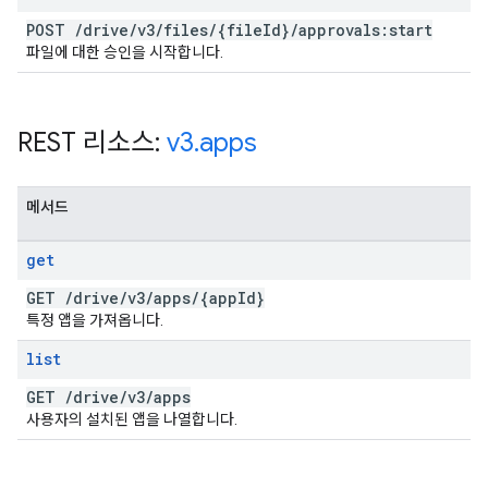
POST
/
drive
/
v3
/
files
/
{file
Id}
/
approvals:start
파일에 대한 승인을 시작합니다.
REST 리소스:
v3
.
apps
메서드
get
GET
/
drive
/
v3
/
apps
/
{app
Id}
특정 앱을 가져옵니다.
list
GET
/
drive
/
v3
/
apps
사용자의 설치된 앱을 나열합니다.