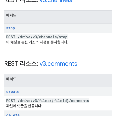
REST 리소스:
v3
.
channels
메서드
stop
POST
/
drive
/
v3
/
channels
/
stop
이 채널을 통한 리소스 시청을 중지합니다.
REST 리소스:
v3
.
comments
메서드
create
POST
/
drive
/
v3
/
files
/
{file
Id}
/
comments
파일에 댓글을 만듭니다.
delete