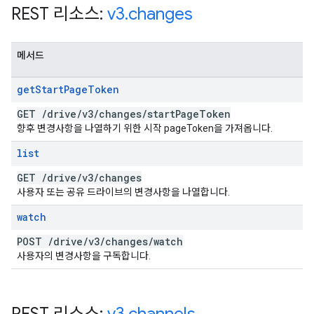
REST 리소스:
v3
.
changes
메서드
get
Start
Page
Token
GET
/
drive
/
v3
/
changes
/
start
Page
Token
향후 변경사항을 나열하기 위한 시작 pageToken을 가져옵니다.
list
GET
/
drive
/
v3
/
changes
사용자 또는 공유 드라이브의 변경사항을 나열합니다.
watch
POST
/
drive
/
v3
/
changes
/
watch
사용자의 변경사항을 구독합니다.