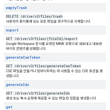
empty
Trash
DELETE
/
drive
/
v3
/
files
/
trash
사용자의 휴지통에 있는 모든 파일을 영구적으로 삭제합니다.
export
GET
/
drive
/
v3
/
files
/
{file
Id}
/
export
Google Workspace 문서를 요청된 MIME 유형으로 내보내고 내보낸
바이트 콘텐츠를 반환합니다.
generate
Cse
Token
GET
/
drive
/
v3
/
files
/
generate
Cse
Token
CSE 파일을 만들거나 업데이트하는 데 사용할 수 있는 CSE 토큰을 생
성합니다.
generate
Ids
GET
/
drive
/
v3
/
files
/
generate
Ids
생성 또는 복사 요청에 제공할 수 있는 파일 ID 집합을 생성합니다.
get