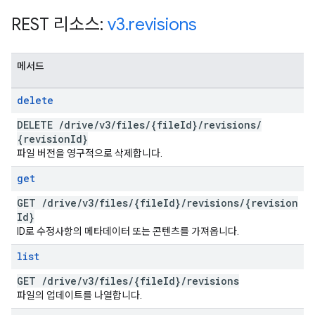
REST 리소스:
v3
.
revisions
메서드
delete
DELETE
/
drive
/
v3
/
files
/
{file
Id}
/
revisions
/
{revision
Id}
파일 버전을 영구적으로 삭제합니다.
get
GET
/
drive
/
v3
/
files
/
{file
Id}
/
revisions
/
{revision
Id}
ID로 수정사항의 메타데이터 또는 콘텐츠를 가져옵니다.
list
GET
/
drive
/
v3
/
files
/
{file
Id}
/
revisions
파일의 업데이트를 나열합니다.