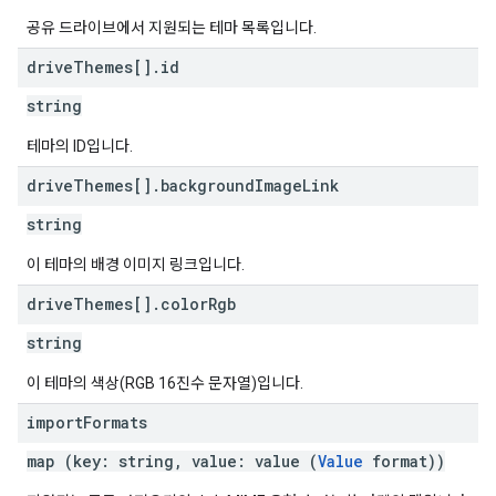
공유 드라이브에서 지원되는 테마 목록입니다.
drive
Themes[]
.
id
string
테마의 ID입니다.
drive
Themes[]
.
background
Image
Link
string
이 테마의 배경 이미지 링크입니다.
drive
Themes[]
.
color
Rgb
string
이 테마의 색상(RGB 16진수 문자열)입니다.
import
Formats
map (key: string, value: value (
Value
format))