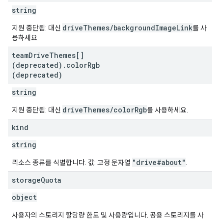
string
driveThemes/backgroundImageLink
지원 중단됨: 대신
를 사
용하세요.
team
Drive
Themes[]
(deprecated)
.
color
Rgb
(deprecated)
string
driveThemes/colorRgb
지원 중단됨: 대신
를 사용하세요.
kind
string
"drive#about"
리소스 종류를 식별합니다. 값: 고정 문자열
.
storage
Quota
object
사용자의 스토리지 할당량 한도 및 사용량입니다. 공용 스토리지를 사