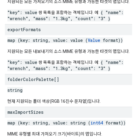
지원되는 모든 가져오기의 소스 MIME 유형과 가능한 타겟의 맵입니다.
"key": value
{ "name":
쌍 목록을 포함하는 객체입니다. 예:
"wrench", "mass": "1.3kg", "count": "3" }
export
Formats
map (key: string, value: value (
Value
format))
지원되는 모든 내보내기의 소스 MIME 유형과 가능한 타겟의 맵입니다.
"key": value
{ "name":
쌍 목록을 포함하는 객체입니다. 예:
"wrench", "mass": "1.3kg", "count": "3" }
folder
Color
Palette[]
string
현재 지원되는 폴더 색상(RGB 16진수 문자열)입니다.
max
Import
Sizes
map (key: string, value: string (
int64
format))
MIME 유형별 최대 가져오기 크기(바이트)의 맵입니다.