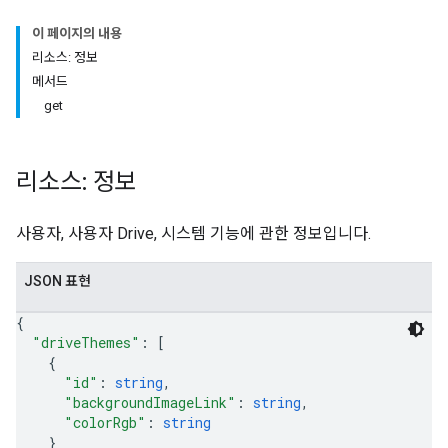
이 페이지의 내용
리소스: 정보
메서드
get
리소스: 정보
사용자, 사용자 Drive, 시스템 기능에 관한 정보입니다.
JSON 표현
{
"driveThemes"
: 
[
{
"id"
: 
string
,
"backgroundImageLink"
: 
string
,
"colorRgb"
: 
string
}