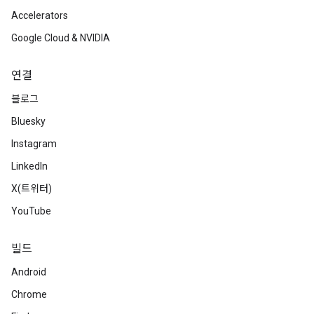
Accelerators
Google Cloud & NVIDIA
연결
블로그
Bluesky
Instagram
LinkedIn
X(트위터)
YouTube
빌드
Android
Chrome