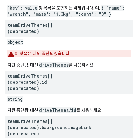
"key": value
{ "name":
쌍 목록을 포함하는 객체입니다. 예:
"wrench", "mass": "1.3kg", "count": "3" }
team
Drive
Themes[]
(deprecated)
object
이 항목은 지원 중단되었습니다.
driveThemes
지원 중단됨: 대신
를 사용하세요.
team
Drive
Themes[]
(deprecated)
.
id
(deprecated)
string
driveThemes/id
지원 중단됨: 대신
를 사용하세요.
team
Drive
Themes[]
(deprecated)
.
background
Image
Link
(deprecated)