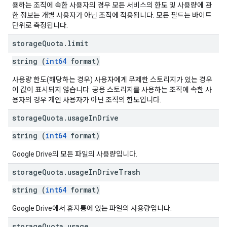
용하는 조직에 속한 사용자의 경우 모든 서비스의 한도 및 사용량에 관
한 정보는 개별 사용자가 아닌 조직에 적용됩니다. 모든 필드는 바이트
단위로 측정됩니다.
storage
Quota
.
limit
string (
int64
format)
사용량 한도(해당하는 경우) 사용자에게 무제한 스토리지가 있는 경우
이 값이 표시되지 않습니다. 공용 스토리지를 사용하는 조직에 속한 사
용자의 경우 개인 사용자가 아닌 조직의 한도입니다.
storage
Quota
.
usage
In
Drive
string (
int64
format)
Google Drive의 모든 파일의 사용량입니다.
storage
Quota
.
usage
In
Drive
Trash
string (
int64
format)
Google Drive에서 휴지통에 있는 파일의 사용량입니다.
storage
Quota
.
usage