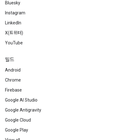
Bluesky
Instagram
LinkedIn
X(트위터)
YouTube
빌드
Android
Chrome
Firebase
Google AI Studio
Google Antigravity
Google Cloud
Google Play