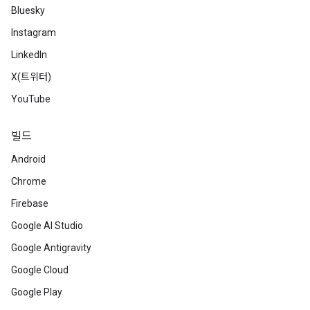
Bluesky
Instagram
LinkedIn
X(트위터)
YouTube
빌드
Android
Chrome
Firebase
Google AI Studio
Google Antigravity
Google Cloud
Google Play