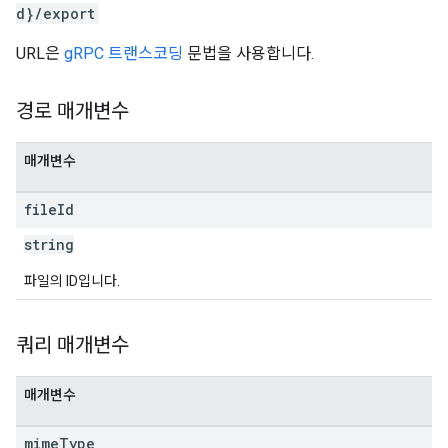
d}/export
URL은
gRPC 트랜스코딩
문법을 사용합니다.
경로 매개변수
매개변수
file
Id
string
파일의 ID입니다.
쿼리 매개변수
매개변수
mime
Type