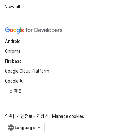
View all
Android
Chrome
Firebase
Google Cloud Platform
Google AI
모든 제품
약관
개인정보처리방침
Manage cookies