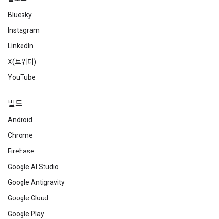
Bluesky
Instagram
LinkedIn
X(트위터)
YouTube
빌드
Android
Chrome
Firebase
Google AI Studio
Google Antigravity
Google Cloud
Google Play