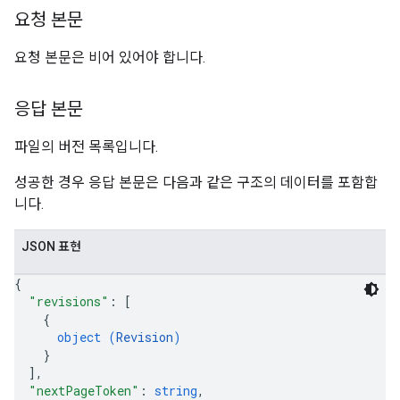
요청 본문
요청 본문은 비어 있어야 합니다.
응답 본문
파일의 버전 목록입니다.
성공한 경우 응답 본문은 다음과 같은 구조의 데이터를 포함합
니다.
JSON 표현
{
"revisions"
: 
[
{
object (
Revision
)
}
]
,
"nextPageToken"
: 
string
,