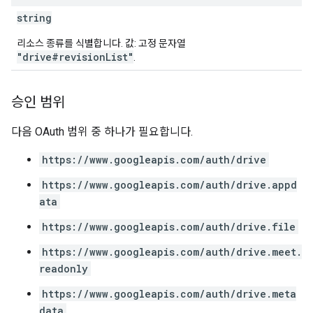
string
리소스 종류를 식별합니다. 값: 고정 문자열
"drive#revisionList"
.
승인 범위
다음 OAuth 범위 중 하나가 필요합니다.
https://www.googleapis.com/auth/drive
https://www.googleapis.com/auth/drive.appd
ata
https://www.googleapis.com/auth/drive.file
https://www.googleapis.com/auth/drive.meet.
readonly
https://www.googleapis.com/auth/drive.meta
data