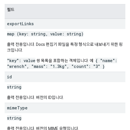
필드
export
Links
map (key: string, value: string)
출력 전용입니다. Docs 편집기 파일을 특정 형식으로 내보내기 위한 링
크입니다.
"key": value
{ "name":
쌍 목록을 포함하는 객체입니다. 예:
"wrench", "mass": "1.3kg", "count": "3" }
id
string
출력 전용입니다. 버전의 ID입니다.
mime
Type
string
출력 전용입니다. 버전의 MIME 유형입니다.