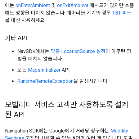
에는
onEnterAmbient
및
onExitAmbient
메서드가 있지만 호출
해도 영향을 미치지 않습니다. 웨어러블 기기의 경우
TBT 피드
를 대신 사용하세요.
기타 API
NavSDK에서는
맞춤 LocationSource 설정
이 아무런 영
향을 미치지 않습니다.
모든
MapsInitializer
API
RuntimeRemoteException
을 발생시킵니다.
모빌리티 서비스 고객만 사용하도록 설계
된 API
Navigation SDK에는 Google에서 거래당 청구하는
Mobility
Services
고객만 사용할 수 있는 API가 여러 개 있습니다. 모빌