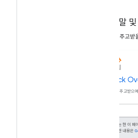
도움말 및
도움을 주고받을
Stack Ov
도움을 주고받으며 
세요.
달리 명시되지 않는 한 이 
부여됩니다. 자세한 내용은
G