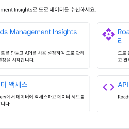
gement Insights로 도로 데이터를 수신하세요.
api
ds Management Insights
Roa
정
리
트를 만들고 API를 사용 설정하여 도로 관리
도로 
설정을 시작합니다.
고 관
code
터 액세스
AP
Query에서 데이터에 액세스하고 데이터 세트를
Road
니다.