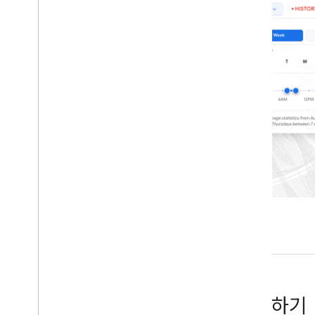
관할권 정의
Roads Selection API
개요
요청 요구사항
경로 관리
경로 유효성 검사 이해
데이터 액세스
Big
Query를 사용한 누적 도로 데이터
Pub
/
Sub를 사용한 실시간 도로 데이터
시작하기