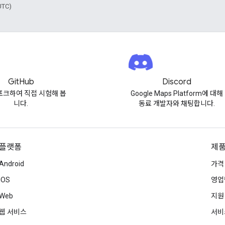
UTC)
GitHub
Discord
포크하여 직접 시험해 봅
Google Maps Platform에 대해
니다.
동료 개발자와 채팅합니다.
플랫폼
제품
Android
가격
iOS
영업
Web
지원
웹 서비스
서비