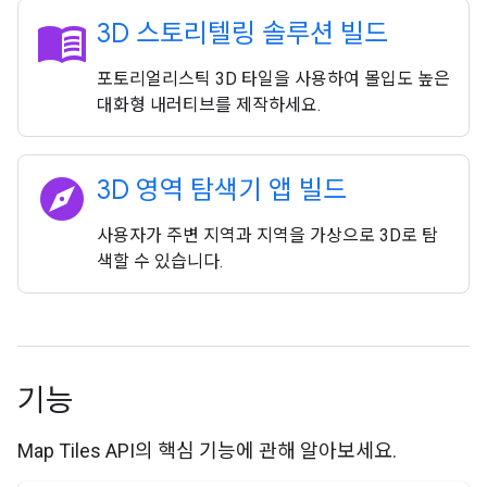
menu_book
3D 스토리텔링 솔루션 빌드
포토리얼리스틱 3D 타일을 사용하여 몰입도 높은
대화형 내러티브를 제작하세요.
explore
3D 영역 탐색기 앱 빌드
사용자가 주변 지역과 지역을 가상으로 3D로 탐
색할 수 있습니다.
기능
Map Tiles API의 핵심 기능에 관해 알아보세요.