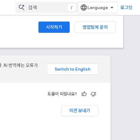
/
로그인
시작하기
영업팀에 문의
. AI 번역에는 오류가
도움이 되었나요?
의견 보내기