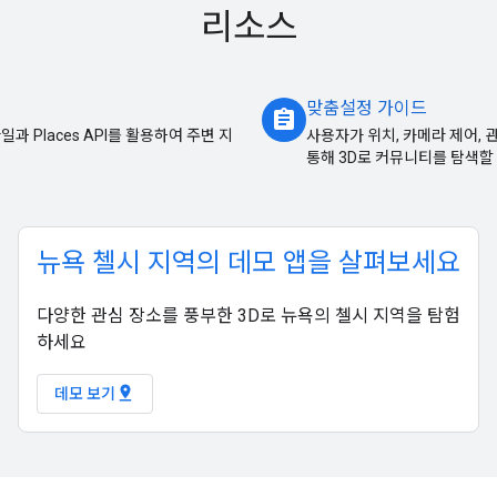
리소스
맞춤설정 가이드
assignment
D 타일과 Places API를 활용하여 주변 지
사용자가 위치, 카메라 제어, 
.
통해 3D로 커뮤니티를 탐색할 
뉴욕 첼시 지역의 데모 앱을 살펴보세요
다양한 관심 장소를 풍부한 3D로 뉴욕의 첼시 지역을 탐험
하세요
pin_drop
데모 보기