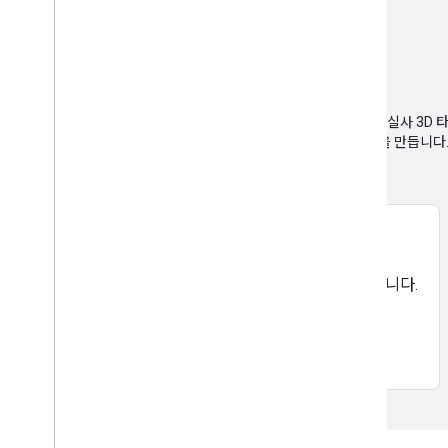
시작하기
start
3D 영역 탐색기 솔루션의 개요
: Google Maps Platform 실사 3
역과 명소를 탐색하기 위한 몰입도 높은 대화형 3D 환경을 만듭니다
GitHub에서 코드 보기
코드를 다운로드하고 3D 영역 탐색기 빌드를 시작합니다.
소스 코드 보기