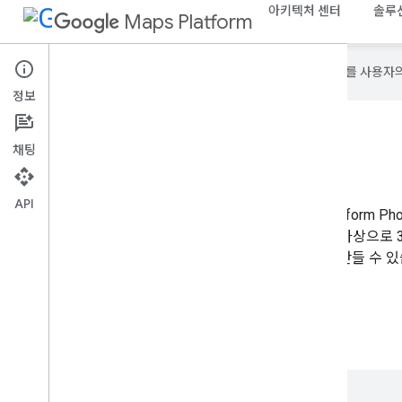
아키텍처 센터
솔루
Maps Platform
Google은 AI 기술을 사용하여 콘텐츠를 사용자
정보
3D 지역 탐색기
채팅
API
3D 영역 탐색기 솔루션을 사용하면 Google Maps Platform Photore
API를 사용하여 높은 수준의 시각적 세부정보를 통해 가상으로 
고, 관심 장소를 식별하고, 몰입도 높은 대화형 환경을 만들 수 있
3D 영역 탐색기 앱 살펴보기