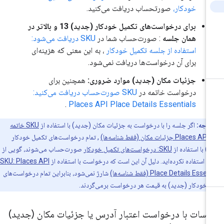
خودکار،
صورتحساب دریافت می‌کنید.
برای درخواست‌های تکمیل خودکار (جدید) 13 و بالاتر در
همان جلسه
: صورت‌حساب شما در
SKU دریافت می‌شود:
استفاده از جلسه تکمیل خودکار
، به این معنی که هزینه‌ای
برای آن درخواست‌ها دریافت نمی‌شود.
جزئیات مکان (جدید) موارد ضروری:
همچنین برای
درخواست خاتمه در
SKU صورت‌حساب دریافت می‌کنید:
.
Places API Place Details Essentials
توجه:
اگر جلسه را با درخواست به جزئیات مکان (جدید) با استفاده از
SKU خاتمه
شناسه‌ها)
, تمام درخواست‌های تکمیل خودکار
) با استفاده از
SKU: درخواست‌های تکمیل خودکار
صورت‌حساب می‌شوند، گویی از
 استفاده نکرده‌اید. دلیل آن این است که درخواست با استفاده از
SKU: Places API
Place Details Ess (فقط شناسه‌ها)
شارژ نمی‌شود، بنابراین تمام درخواست‌های
 خودکار (جدید) به قیمت هر درخواست برمی‌گردند.
لسات با درخواست اعتبار آدرس یا جزئیات مکان (جدید)