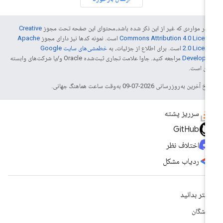
 در مواردی که غیر از این ذکر شده باشد،‌محتوای این صفحه تحت مجوز
Creative
Commons Attribution 4.0 Licen
است. نمونه کدها نیز دارای مجوز
Apache
2.0 Licen
است. برای اطلاع از جزئیات، به
خطمشی‌های سایت Google
Develope‏
مراجعه کنید. جاوا علامت تجاری ثبت‌شده Oracle و/یا شرکت‌های وابسته
 آن است.
خ آخرین به‌روزرسانی 2026-07-09 به‌وقت ساعت هماهنگ جهانی.
سرریز پشته
GitHub
اختلاف نظر
ردیاب مشکل
شتر بدانید
سشگان