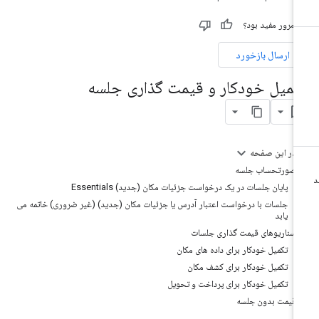
ن مرور مفید بود؟
ارسال بازخورد
کمیل خودکار و قیمت گذاری جلسه
در این صفحه
صورتحساب جلسه
پایان جلسات در یک درخواست جزئیات مکان (جدید) Essentials
جلسات با درخواست اعتبار آدرس یا جزئیات مکان (جدید) (غیر ضروری) خاتمه می
یابد
سناریوهای قیمت گذاری جلسات
تکمیل خودکار برای داده های مکان
تکمیل خودکار برای کشف مکان
تکمیل خودکار برای پرداخت و تحویل
قیمت بدون جلسه