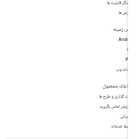
وشگر قابلیت ها
وزش ها
تر، زمینه
Andro
i
We
مات وب
لاعات محصول
مت گذاری و طرح ها
 فروش تماس بگیرید
تیبانی
ایط خدمات