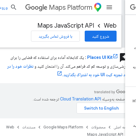
Maps Platform
ورود به بر
Maps JavaScript API
Web
شروع کنید
با فروش تماس بگیرید
review
Places UI Kit
:
یک کتابخانه آماده برای استفاده که فضایی را برای
ارشی‌سازی و توسعه کم کد فراهم می‌کند. آن را امتحان کنید و
نظرات خود را در
 تجربه کیت UI خود به اشتراک بگذارید.
ن صفحه به‌وسیله
ترجمه شده است.
حه اصلی
محصولات
Google Maps Platform
مستندات
Web
Maps JavaScript API