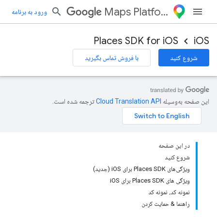
Maps Platform
ورود به برنامه
Places SDK for iOS
iOS
شروع کنید
با فروش تماس بگیرید
این صفحه به‌وسیله
ترجمه شده است.
در این صفحه
شروع کنید
ویژگی‌های Places SDK برای iOS (جدید)
ویژگی های Places SDK برای iOS
نمونه کد، نمونه کد
راهنما & حمایت کردن