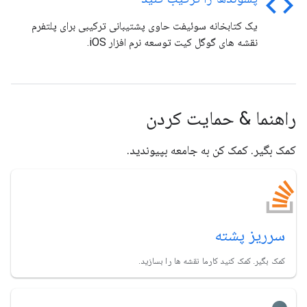
code
یک کتابخانه سوئیفت حاوی پشتیبانی ترکیبی برای پلتفرم
نقشه های گوگل کیت توسعه نرم افزار iOS.
راهنما & حمایت کردن
کمک بگیر. کمک کن به جامعه بپیوندید.
سرریز پشته
کمک بگیر. کمک کنید کارما نقشه ها را بسازید.