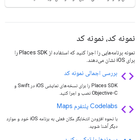
نمونه کد، نمونه کد
نمونه برنامه‌هایی را اجرا کنید که استفاده از Places SDK را
برای iOS نشان می‌دهند.
code
بررسی اجمالی نمونه کد
Places SDK را برای نسخه‌های نمایشی iOS در Swift و
Objective-C نصب و اجرا کنید.
code
Codelabs پلتفرم Maps
با نحوه افزودن انتخابگر مکان فعلی به برنامه iOS خود و موارد
دیگر آشنا شوید.
پسوندها را ترکیب کنید