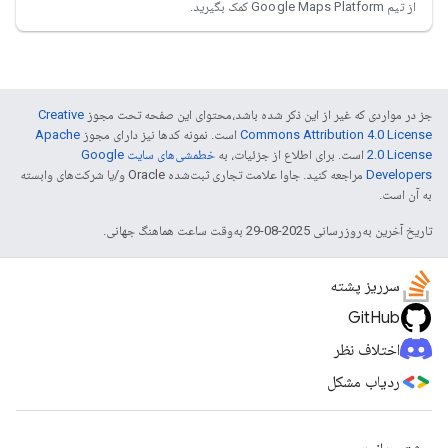
از تیم Google Maps Platform کمک بگیرید.
جز در مواردی که غیر از این ذکر شده باشد،‌محتوای این صفحه تحت مجوز
Creative
Commons Attribution 4.0 License
است. نمونه کدها نیز دارای مجوز
Apache
2.0 License
است. برای اطلاع از جزئیات، به
خطمشی‌های سایت Google
Developers‏
مراجعه کنید. جاوا علامت تجاری ثبت‌شده Oracle و/یا شرکت‌های وابسته
به آن است.
تاریخ آخرین به‌روزرسانی 2025-08-29 به‌وقت ساعت هماهنگ جهانی.
سرریز پشته
GitHub
اختلاف نظر
ردیاب مشکل