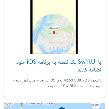
با SwiftUI یک نقشه به برنامه iOS خود
اضافه کنید
با نحوه ادغام Maps SDK برای iOS در برنامه های تلفن همراه
خود با استفاده از SwiftUI آشنا شوید.