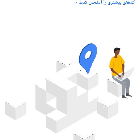
کدهای بیشتری را امتحان کنید →