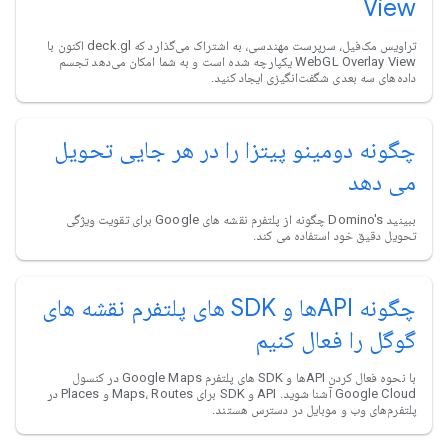
View
تراویس مک‌فیل، سرپرست مهندسی، به اشتراک می‌گذارد که deck.gl اکنون با
WebGL Overlay View یکپارچه شده است و به شما امکان می‌دهد تجسم
داده‌های سه بعدی شگفت‌انگیزی ایجاد کنید.
چگونه دومینو پیتزا را در هر جایی تحویل
می دهد
ببینید Domino's چگونه از پلتفرم نقشه های Google برای تقویت ویژگی
تحویل دقیق خود استفاده می کند.
چگونه APIها و SDK های پلتفرم نقشه های
گوگل را فعال کنیم
با نحوه فعال کردن APIها و SDK های پلتفرم Google Maps در کنسول
Google Cloud آشنا شوید. API و SDK برای Maps، Routes و Places در
پلتفرم‌های وب و موبایل در دسترس هستند.