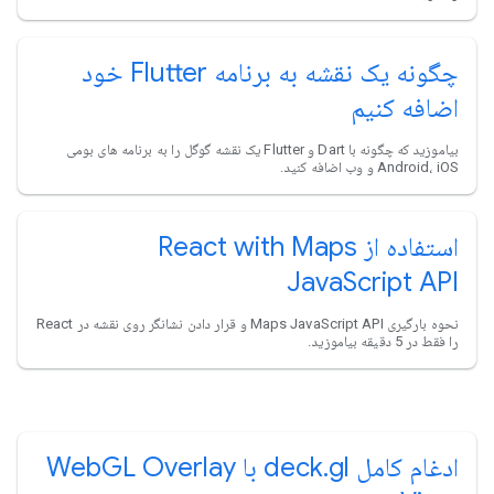
چگونه یک نقشه به برنامه Flutter خود
اضافه کنیم
بیاموزید که چگونه با Dart و Flutter یک نقشه گوگل را به برنامه های بومی
Android، iOS و وب اضافه کنید.
استفاده از React with Maps
JavaScript API
نحوه بارگیری Maps JavaScript API و قرار دادن نشانگر روی نقشه در React
را فقط در 5 دقیقه بیاموزید.
ادغام کامل deck.gl با WebGL Overlay