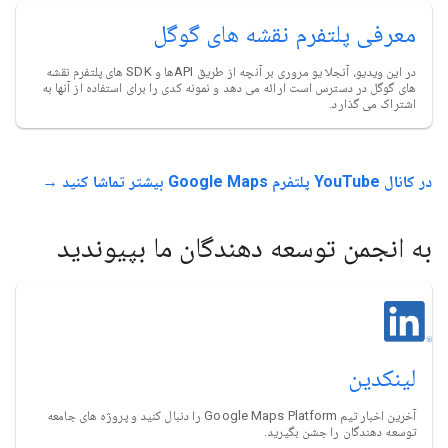
معرفی پلتفرم نقشه های گوگل
در این ویدیو، آنجلا یو مروری بر آنچه از طریق APIها و SDK های پلتفرم نقشه
های گوگل در دسترس است ارائه می دهد و نمونه کدی را برای استفاده از آنها به
اشتراک می گذارد.
در کانال YouTube پلتفرم Google Maps بیشتر تماشا کنید →
به انجمن توسعه دهندگان ما بپیوندید
لینکدین
آخرین اخبار تیم Google Maps Platform را دنبال کنید و پروژه های جامعه
توسعه دهندگان را جشن بگیرید.