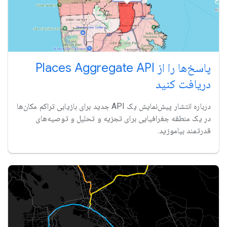
پاسخ‌ها را از Places Aggregate API
دریافت کنید
درباره انتشار پیش‌نمایش یک API جدید برای بازیابی تراکم مکان‌ها
در یک منطقه جغرافیایی برای تجزیه و تحلیل و توصیه‌های
قدرتمند بیاموزید.