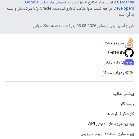
2.0 License
است. برای اطلاع از جزئیات، به
خطمشی‌های سایت Google
Developers‏
مراجعه کنید. جاوا علامت تجاری ثبت‌شده Oracle و/یا شرکت‌های وابسته
به آن است.
تاریخ آخرین به‌روزرسانی 2026-08-05 به‌وقت ساعت هماهنگ جهانی.
سرریز پشته
GitHub
اختلاف نظر
ردیاب مشکل
بیشتر بدانید
پرسشگان
کاوشگر قابلیت ها
بهترین شیوه های امنیتی API
بهینه سازی استفاده از وب سرویس