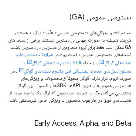
دسترسی عمومی (GA)
محصولات و ویژگی‌های «دسترسی عمومی» «آماده تولید» هستند،
هرچند همیشه به صورت جهانی در دسترس نیستند. برخی از نسخه‌های
GA ممکن است فقط برای گروه محدودی از مشتریان در دسترس باشند.
نسخه‌های «دسترسی عمومی» تحت پوشش
شرایط خدمات پلتفرم
نقشه‌های گوگل
، از جمله
SLA پلتفرم نقشه‌های گوگل
و
دستورالعمل‌های خدمات پشتیبانی فنی پلتفرم نقشه‌های گوگل
، در
صورت لزوم، قرار دارند. گوگل معمولاً از محصولات و ویژگی‌های
«دسترسی عمومی» از طریق APIها، SDKها و کنسول ابری گوگل
پشتیبانی می‌کند، مگر در شرایط غیرمعمول که ارائه یک یا چند مورد از
قابلیت‌های فوق در چارچوب محصول یا ویژگی خاص غیرمنطقی باشد.
Early Access
,
Alpha
,
and Beta