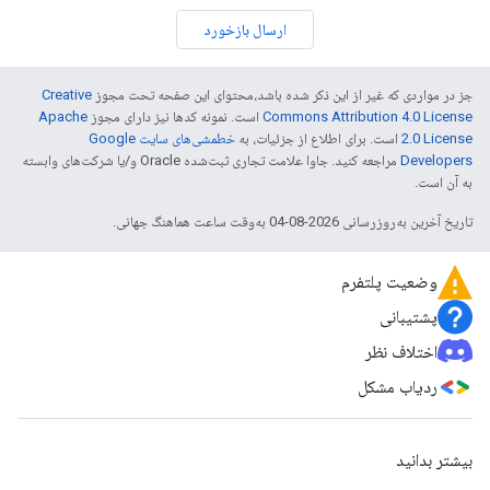
ارسال بازخورد
جز در مواردی که غیر از این ذکر شده باشد،‌محتوای این صفحه تحت مجوز
Creative
Commons Attribution 4.0 License
است. نمونه کدها نیز دارای مجوز
Apache
2.0 License
است. برای اطلاع از جزئیات، به
خطمشی‌های سایت Google
Developers‏
مراجعه کنید. جاوا علامت تجاری ثبت‌شده Oracle و/یا شرکت‌های وابسته
به آن است.
تاریخ آخرین به‌روزرسانی 2026-08-04 به‌وقت ساعت هماهنگ جهانی.
وضعیت پلتفرم
پشتیبانی
اختلاف نظر
ردیاب مشکل
بیشتر بدانید