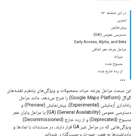
در این صفحه
تجربی
پیش‌نمایش
دسترسی عمومی (GA)
Early Access, Alpha, and Beta
مراحل چرخه عمر اضافی
میراث
منسوخ شده
از رده خارج شده
این مبحث مراحل چرخه حیات محصولات و ویژگی‌های پلتفرم نقشه‌های
گوگل (Google Maps Platform) را شرح می‌دهد، مانند مراحل
راه‌اندازی آزمایشی (Experimental)، پیش‌نمایش (Preview) و
دسترسی عمومی (General Availability) (GA) یا مراحل پایان عمر
منسوخ (Deprecated) و از رده خارج (Decommissioned).
ویژگی‌هایی که در مراحل غیر GA قرار دارند، در مستندات با نمادها و
یادداشت‌ها به همین صورت برچسب‌گذاری شده‌اند.