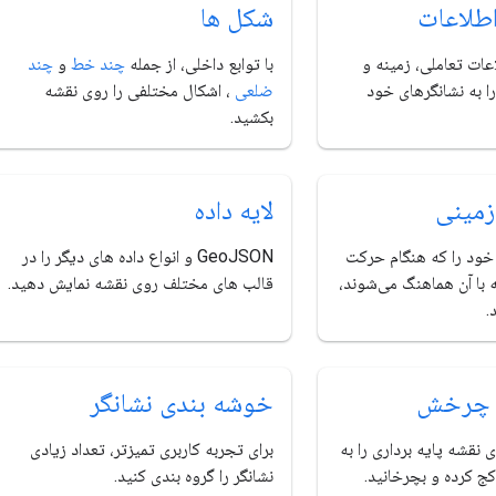
اطلاعات
شکل ها
عات تعاملی، زمینه و
با توابع داخلی، از جمله
چند خط
و
چند
ا به نشانگرهای خود
ضلعی
، اشکال مختلفی را روی نقشه
بکشید.
زمینی
لایه داده
ود را که هنگام حرکت
GeoJSON و انواع داده های دیگر را در
 با آن هماهنگ می‌شوند،
قالب های مختلف روی نقشه نمایش دهید.
.
 چرخش
خوشه بندی نشانگر
 نقشه پایه برداری را به
برای تجربه کاربری تمیزتر، تعداد زیادی
 کرده و بچرخانید.
نشانگر را گروه بندی کنید.