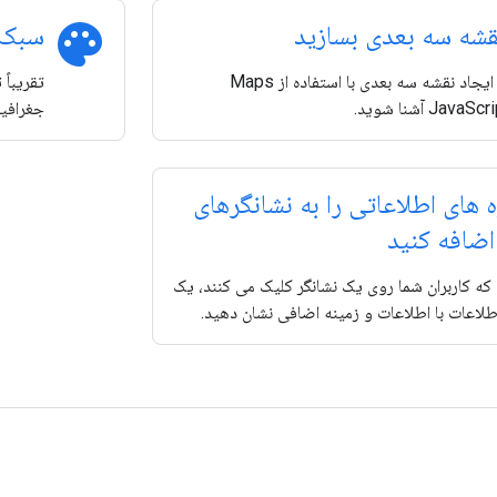
palette
شه سه بعدی بسازید
سبک 
با نحوه ایجاد نقشه سه بعدی با استفاده از Maps
تقریباً
Jav آشنا شوید.
جغرافیا
 های اطلاعاتی را به نشانگرهای
ضافه کنید
که کاربران شما روی یک نشانگر کلیک می کنند، یک
طلاعات با اطلاعات و زمینه اضافی نشان دهید.