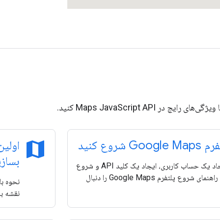
یج در Maps JavaScript API کنید.
map
Goog شروع کنید
اولین
بسازی
برای ایجاد یک حساب کاربری، ایجاد یک کلید API و شروع
ساخت، راهنمای شروع پلتفرم Google Maps را دنبال
نقشه با