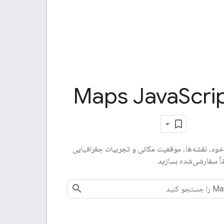
Maps Java
Scri
 خود، نقشه‌ها، موقعیت مکانی و تجربیات جغرافیایی
اً سفارشی‌شده بسازید.