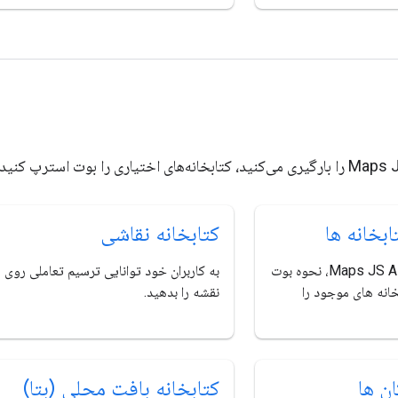
ابخانه ها
کتابخانه نقاشی
هنگام بارگیری Maps JS API، نحوه بوت
به کاربران خود توانایی ترسیم تعاملی روی
انه های موجود را
نقشه را بدهید.
ان ها
کتابخانه بافت محلی (بتا)