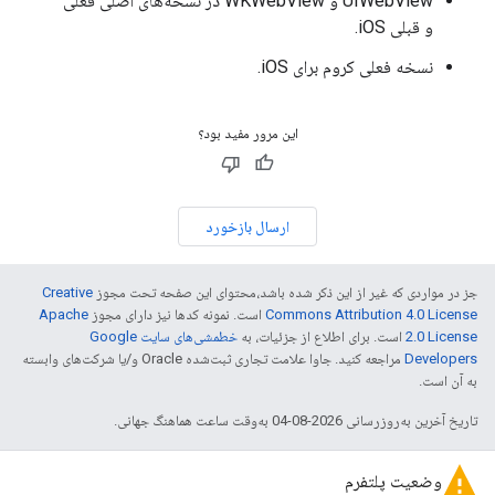
UIWebView و WKWebView در نسخه‌های اصلی فعلی
و قبلی iOS.
نسخه فعلی کروم برای iOS.
این مرور مفید بود؟
ارسال بازخورد
جز در مواردی که غیر از این ذکر شده باشد،‌محتوای این صفحه تحت مجوز
Creative
Commons Attribution 4.0 License
است. نمونه کدها نیز دارای مجوز
Apache
2.0 License
است. برای اطلاع از جزئیات، به
خطمشی‌های سایت Google
Developers‏
مراجعه کنید. جاوا علامت تجاری ثبت‌شده Oracle و/یا شرکت‌های وابسته
به آن است.
تاریخ آخرین به‌روزرسانی 2026-08-04 به‌وقت ساعت هماهنگ جهانی.
وضعیت پلتفرم