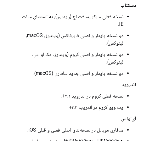
دسکتاپ
نسخه فعلی مایکروسافت اج (ویندوز)،
به استثنای
حالت
IE.
دو نسخه پایدار و اصلی فایرفاکس (ویندوز، macOS،
لینوکس).
دو نسخه پایدار و اصلی کروم (ویندوز، مک او اس،
لینوکس).
دو نسخه پایدار و اصلی جدید سافاری (macOS).
اندروید
نسخه فعلی کروم در اندروید ۴.۱+.
وب ویو کروم در اندروید ۴.۴+
آی‌او‌اس
سافاری موبایل در نسخه‌های اصلی فعلی و قبلی iOS.