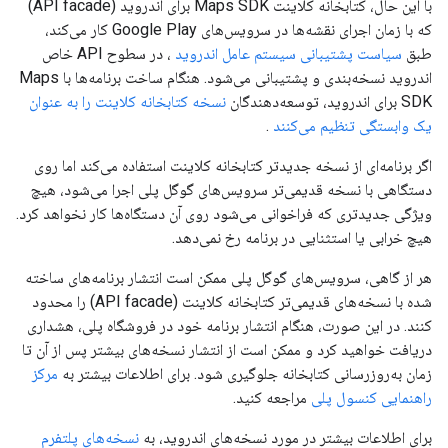
با این حال، کتابخانه کلاینت Maps SDK برای اندروید (API facade)
که با زمان اجرای نقشه‌ها در سرویس‌های Google Play کار می‌کند،
طبق
سیاست پشتیبانی سیستم عامل اندروید
، در سطوح API خاص
اندروید نسخه‌بندی و پشتیبانی می‌شود. هنگام ساخت برنامه‌ها با Maps
SDK برای اندروید، توسعه‌دهندگان
نسخه کتابخانه کلاینت را به عنوان
یک وابستگی تنظیم می‌کنند
.
اگر برنامه‌ای از نسخه جدیدتر کتابخانه کلاینت استفاده می‌کند اما روی
دستگاهی با نسخه قدیمی‌تر سرویس‌های گوگل پلی اجرا می‌شود، هیچ
ویژگی جدیدتری که فراخوانی می‌شود روی آن دستگاه‌ها کار نخواهد کرد.
هیچ خرابی یا استثنایی در برنامه رخ نمی‌دهد.
هر از گاهی، سرویس‌های گوگل پلی ممکن است انتشار برنامه‌های ساخته
شده با نسخه‌های قدیمی‌تر کتابخانه کلاینت (API facade) را محدود
کنند. در این صورت، هنگام انتشار برنامه خود در فروشگاه پلی، هشداری
دریافت خواهید کرد و ممکن است از انتشار نسخه‌های بیشتر پس از آن تا
زمان به‌روزرسانی کتابخانه جلوگیری شود. برای اطلاعات بیشتر به
مرکز
راهنمایی کنسول پلی
مراجعه کنید.
برای اطلاعات بیشتر در مورد نسخه‌های اندروید، به
نسخه‌های پلتفرم