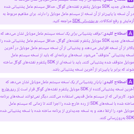
نسخه‌های جدید SDK موبایل پلتفرم نقشه‌های گوگل، حداقل سیستم عامل پشتیبانی شده
در آن نسخه یا پایین‌تر از آن نسخه از سیستم عامل موبایل را دارند. برای مفاهیم مربوط به
آزمایش و رفع اشکالات،
به پشتیبانی SDK
مراجعه کنید.
اصطلاح کلیدی:
توقف پشتیبانی برای یک نسخه سیستم عامل موبایل
نشان می‌دهد که
نسخه‌های جدید SDK موبایل پلتفرم نقشه‌های گوگل، حداقل سیستم عامل پشتیبانی شده را
بالاتر از آن نسخه افزایش می‌دهند و پشتیبانی از آن نسخه سیستم عامل موبایل در آخرین
نسخه پشتیبانی "متوقف" می‌شود. نسخه‌های برنامه‌ای که باید از نسخه سیستم عامل
موبایل متوقف شده پشتیبانی کنند، باید با نسخه‌ای از SDK پلتفرم نقشه‌های گوگل ساخته
شوند که برابر یا پایین‌تر از آخرین نسخه پشتیبانی باشد.
اصطلاح کلیدی:
پایان پشتیبانی از یک نسخه سیستم عامل موبایل
نشان می‌دهد که
آخرین نسخه پشتیبانی‌کننده از SDK موبایل پلتفرم نقشه‌های گوگل قرار است
از رده خارج
شود. کاربرانی که از سیستم عامل قدیمی استفاده می‌کنند، دیگر نمی‌توانند نسخه‌های برنامه
ساخته شده با نسخه‌های SDK از رده خارج شده را اجرا کنند تا زمانی که سیستم عامل
موبایل خود را ارتقا دهند و به نسخه جدیدتری از برنامه ساخته شده با نسخه پشتیبانی شده
SDK به‌روزرسانی کنند.