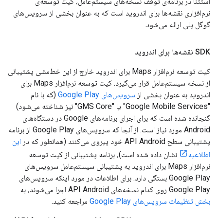
استثنا در برنامه‌ی توقف نسخه‌های سیستم‌عامل، کیت توسعه‌ی
نرم‌افزاری نقشه‌ها برای اندروید است که به عنوان بخشی از سرویس‌های
گوگل پلی ارائه می‌شود.
SDK نقشه‌ها برای اندروید
کیت توسعه نرم‌افزار Maps برای اندروید خارج از این خط‌مشی پشتیبانی
از نسخه سیستم‌عامل قرار می‌گیرد. کیت توسعه نرم‌افزار Maps برای
اندروید به عنوان بخشی از
سرویس‌های Google Play
(که با نام
"Google Mobile Services" یا "GMS Core" نیز شناخته می‌شود)
گنجانده شده است که برای اجرای برنامه‌های Google در دستگاه‌های
Android مورد نیاز است. از آنجا که سرویس‌های Google Play از برنامه
پشتیبانی سطح API Android خود پیروی می‌کنند (همانطور که در
این
اطلاعیه
نشان داده شده است)، برنامه پشتیبانی از کیت توسعه
نرم‌افزار Maps برای اندروید به پشتیبانی سیستم‌عامل سرویس‌های
Google Play بستگی دارد. برای اطلاعات در مورد اینکه سرویس‌های
Google Play روی کدام نسخه‌های API Android اجرا می‌شوند، به
بخش تنظیمات سرویس‌های Google Play
مراجعه کنید.