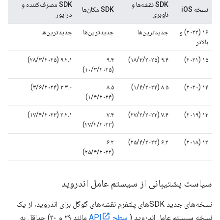
SDK نقشه‌ها و
SDK مصرف‌کننده و
نسخه iOS
SDK مکان‌ها
ناوبری
درایور
۱۶ (۲۰۲۲) و
جدیدترین‌ها
جدیدترین‌ها
جدیدترین‌ها
بالاتر
۹.۲.۱ (۲۸/۳/۲۰۲۵)
۹.۴
۹.۴ (۱۸/۳/۲۰۲۵)
۱۵ (۲۰۲۱)
(۱۰/۳/۲۰۲۵)
۳.۳.۰ (۳/۶/۲۰۲۴)
۸.۵
۸.۵ (۱/۴/۲۰۲۴)
۱۴ (۲۰۲۰)
(۱/۴/۲۰۲۴)
۲.۲.۱ (۱۷/۴/۲۰۲۳)
۷.۴
۷.۴ (۲۷/۲/۲۰۲۳)
۱۳ (۲۰۱۹)
(۲۷/۲/۲۰۲۳)
۶.۲
۶.۲ (۲۵/۴/۲۰۲۲)
۱۲ (۲۰۱۸)
(۲۵/۴/۲۰۲۲)
سیاست پشتیبانی از سیستم عامل اندروید
نسخه‌های جدید SDKهای پلتفرم نقشه‌های گوگل برای اندروید، از یک
نسخه سیستم عامل اندروید (
سطح API
مانند ۲۹ و ۳۰) حداقل به