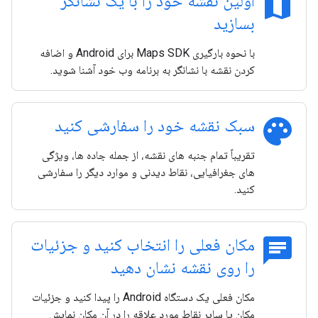
map
اولین نقشه خود را با یک نشانگر
بسازید
با نحوه بارگیری Maps SDK برای Android و اضافه
کردن نقشه با نشانگر به برنامه وب خود آشنا شوید.
palette
سبک نقشه خود را سفارشی کنید
تقریباً تمام جنبه های نقشه، از جمله جاده ها، ویژگی
های جغرافیایی، نقاط دیدنی و موارد دیگر را سفارشی
کنید.
chat
مکان فعلی را انتخاب کنید و جزئیات
را روی نقشه نشان دهید
مکان فعلی یک دستگاه Android را پیدا کنید و جزئیات
مکان یا سایر نقاط مورد علاقه را در آن مکان نمایش