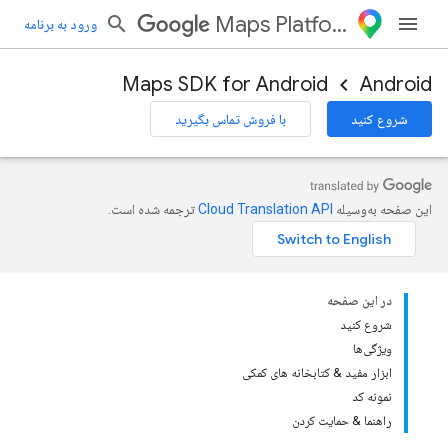
Maps Platform
ورود به برنامه
Maps SDK for Android
Android
شروع کنید
با فروش تماس بگیرید
این صفحه به‌وسیله
ترجمه شده است.
در این صفحه
شروع کنید
ویژگی‌ها
ابزار مفید & کتابخانه های کمکی
نمونه کد
راهنما & حمایت کردن